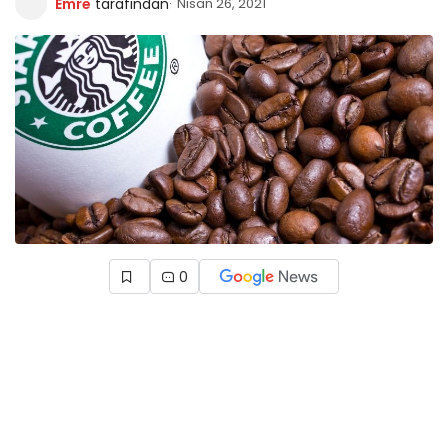
Emre
tarafından
Nisan 26, 2021
0