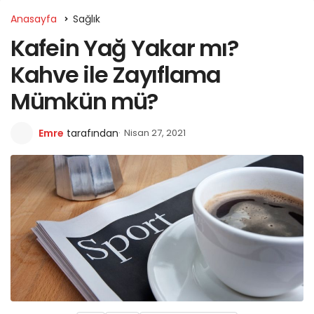
Anasayfa
Sağlık
Kafein Yağ Yakar mı?
Kahve ile Zayıflama
Mümkün mü?
Emre
tarafından
Nisan 27, 2021