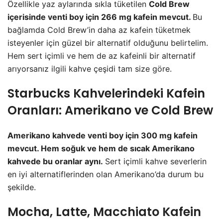
Özellikle yaz aylarında sıkla tüketilen
Cold Brew
içerisinde venti boy için 266 mg kafein mevcut.
Bu
bağlamda Cold Brew’in daha az kafein tüketmek
isteyenler için güzel bir alternatif olduğunu belirtelim.
Hem sert içimli ve hem de az kafeinli bir alternatif
arıyorsanız ilgili kahve çeşidi tam size göre.
Starbucks Kahvelerindeki Kafein
Oranları: Amerikano ve Cold Brew
Amerikano kahvede venti boy için 300 mg kafein
mevcut. Hem soğuk ve hem de sıcak Amerikano
kahvede bu oranlar aynı.
Sert içimli kahve severlerin
en iyi alternatiflerinden olan Amerikano’da durum bu
şekilde.
Mocha, Latte, Macchiato Kafein