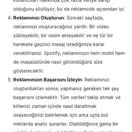
kullanıcıları hakkında çok fazla veriye sahip
olduğunu söylüyor, bu da reklamcılık açısından iyi.
Reklamınızı Oluşturun
: Sonraki sayfada,
reklamınızı oluşturacağınız yerdir. Bir video
yükleyebilir, bir resim ekleyebilir ve ne tür bir
harekete geçirici mesaj istediğinize karar
verebilirsiniz. Spotify, reklamınızın hem mobil hem
de masaüstünde nasıl göründüğünü size
gösterecektir.
Reklamınızın Başarısını İzleyin
: Reklamınızı
oluşturduktan sonra, yapmanız gereken tek şey
başarısını izlemektir. Tüm verileri takip etmek ve
kitlenizi zaman içinde nasıl daraltmak
isteyeceğinizi belirlemek için arka uçta bol
miktarda analiz sunarlar. Olabildiğince geniş bir