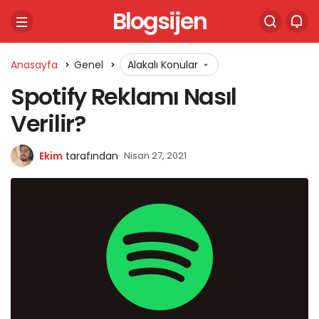
Blogsijen
Anasayfa
Genel
Alakalı Konular
Spotify Reklamı Nasıl
Verilir?
Ekim
tarafından
Nisan 27, 2021