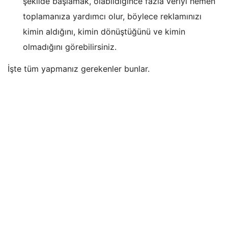
şekilde başlamak, olabildiğince fazla veriyi hemen
toplamanıza yardımcı olur, böylece reklamınızı
kimin aldığını, kimin dönüştüğünü ve kimin
olmadığını görebilirsiniz.
İşte tüm yapmanız gerekenler bunlar.