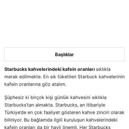
Başlıklar
Starbucks kahvelerindeki kafein oranları
sıklıkla
merak edilmekte. En sık tüketilen Starbuck kahvelerinin
kafein oranlarına göz atalım.
Şüphesiz ki birçok kişi günlük kahvesini sıklıkla
Starbucks’tan almakta. Starbucks, an itibariyle
Türkiye’de en çok faaliyet gösteren kahve zinciri olarak
biliniyor. Bu bağlamda ilgili kuruluşun kahvelerindeki
kafein oranları da bir hayli önemli. Her Starbucks