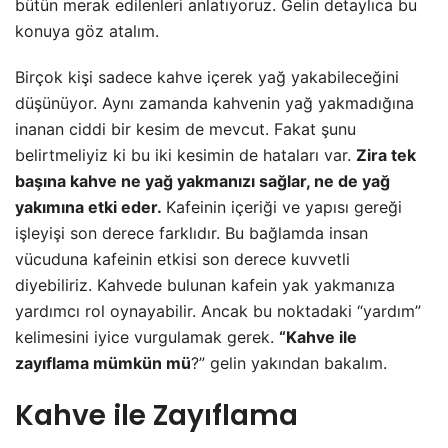
bütün merak edilenleri anlatıyoruz. Gelin detaylıca bu
konuya göz atalım.
Birçok kişi sadece kahve içerek yağ yakabileceğini
düşünüyor. Aynı zamanda kahvenin yağ yakmadığına
inanan ciddi bir kesim de mevcut. Fakat şunu
belirtmeliyiz ki bu iki kesimin de hataları var.
Zira tek
başına kahve ne yağ yakmanızı sağlar, ne de yağ
yakımına etki eder.
Kafeinin içeriği ve yapısı gereği
işleyişi son derece farklıdır. Bu bağlamda insan
vücuduna kafeinin etkisi son derece kuvvetli
diyebiliriz. Kahvede bulunan kafein yak yakmanıza
yardımcı rol oynayabilir. Ancak bu noktadaki “yardım”
kelimesini iyice vurgulamak gerek.
“Kahve ile
zayıflama mümkün mü
?” gelin yakından bakalım.
Kahve ile Zayıflama