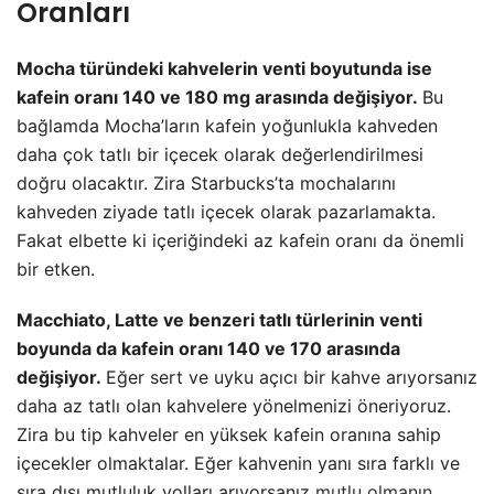
Oranları
Mocha türündeki kahvelerin venti boyutunda ise
kafein oranı 140 ve 180 mg arasında değişiyor.
Bu
bağlamda Mocha’ların kafein yoğunlukla kahveden
daha çok tatlı bir içecek olarak değerlendirilmesi
doğru olacaktır. Zira Starbucks’ta mochalarını
kahveden ziyade tatlı içecek olarak pazarlamakta.
Fakat elbette ki içeriğindeki az kafein oranı da önemli
bir etken.
Macchiato, Latte ve benzeri tatlı türlerinin venti
boyunda da kafein oranı 140 ve 170 arasında
değişiyor.
Eğer sert ve uyku açıcı bir kahve arıyorsanız
daha az tatlı olan kahvelere yönelmenizi öneriyoruz.
Zira bu tip kahveler en yüksek kafein oranına sahip
içecekler olmaktalar. Eğer kahvenin yanı sıra farklı ve
sıra dışı mutluluk yolları arıyorsanız
mutlu olmanın