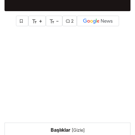
+
-
2
Başlıklar
[
Gizle
]