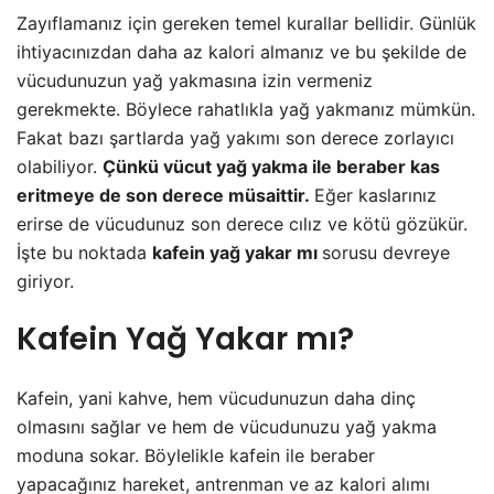
Zayıflamanız için gereken temel kurallar bellidir. Günlük
ihtiyacınızdan daha az kalori almanız ve bu şekilde de
vücudunuzun yağ yakmasına izin vermeniz
gerekmekte. Böylece rahatlıkla yağ yakmanız mümkün.
Fakat bazı şartlarda yağ yakımı son derece zorlayıcı
olabiliyor.
Çünkü vücut yağ yakma ile beraber kas
eritmeye de son derece müsaittir.
Eğer kaslarınız
erirse de vücudunuz son derece cılız ve kötü gözükür.
İşte bu noktada
kafein yağ yakar mı
sorusu devreye
giriyor.
Kafein Yağ Yakar mı?
Kafein, yani kahve, hem vücudunuzun daha dinç
olmasını sağlar ve hem de vücudunuzu yağ yakma
moduna sokar. Böylelikle kafein ile beraber
yapacağınız hareket, antrenman ve az kalori alımı