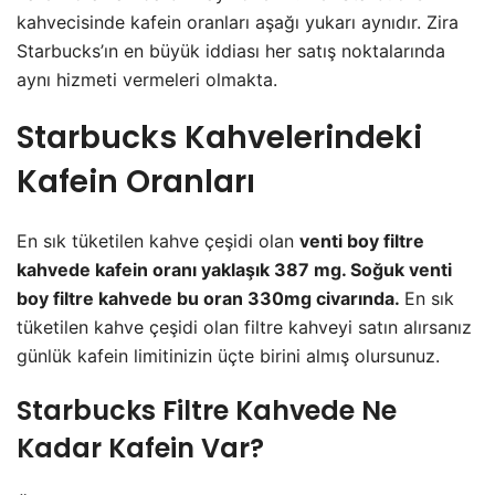
kahvecisinde kafein oranları aşağı yukarı aynıdır. Zira
Starbucks’ın en büyük iddiası her satış noktalarında
aynı hizmeti vermeleri olmakta.
Starbucks Kahvelerindeki
Kafein Oranları
En sık tüketilen kahve çeşidi olan
venti boy
filtre
kahvede kafein oranı yaklaşık 387 mg. Soğuk venti
boy filtre kahvede bu oran 330mg civarında.
En sık
tüketilen kahve çeşidi olan filtre kahveyi satın alırsanız
günlük kafein limitinizin üçte birini almış olursunuz.
Starbucks Filtre Kahvede Ne
Kadar Kafein Var?