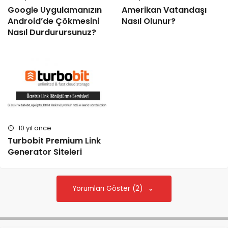
Google Uygulamanızın
Amerikan Vatandaşı
Android’de Çökmesini
Nasıl Olunur?
Nasıl Durdurursunuz?
10 yıl önce
Turbobit Premium Link
Generator Siteleri
Yorumları Göster (2)