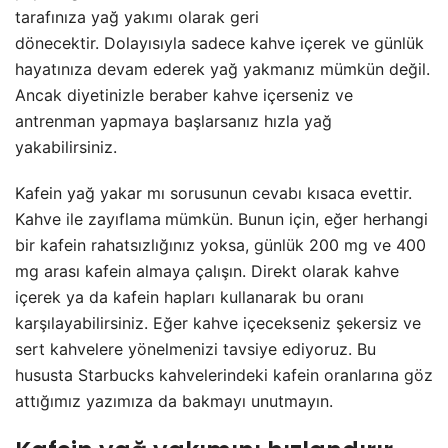
tarafınıza yağ yakımı olarak geri
dönecektir. Dolayısıyla sadece kahve içerek ve günlük
hayatınıza devam ederek yağ yakmanız mümkün değil.
Ancak diyetinizle beraber kahve içerseniz ve
antrenman yapmaya başlarsanız hızla yağ
yakabilirsiniz.
Kafein yağ yakar mı sorusunun cevabı kısaca evettir.
Kahve ile zayıflama
mümkün. Bunun için, eğer herhangi
bir kafein rahatsızlığınız yoksa, günlük 200 mg ve 400
mg arası kafein almaya çalışın. Direkt olarak kahve
içerek ya da kafein hapları kullanarak bu oranı
karşılayabilirsiniz. Eğer kahve içecekseniz şekersiz ve
sert kahvelere yönelmenizi tavsiye ediyoruz. Bu
hususta Starbucks kahvelerindeki kafein oranlarına göz
attığımız yazımıza da bakmayı unutmayın.