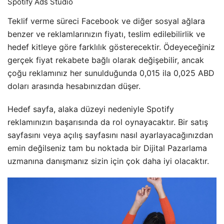
Spotify Ads Studio
Teklif verme süreci Facebook ve diğer sosyal ağlara
benzer ve reklamlarınızın fiyatı, teslim edilebilirlik ve
hedef kitleye göre farklılık gösterecektir. Ödeyeceğiniz
gerçek fiyat rekabete bağlı olarak değişebilir, ancak
çoğu reklamınız her sunulduğunda 0,015 ila 0,025 ABD
doları arasında hesabınızdan düşer.
Hedef sayfa, alaka düzeyi nedeniyle Spotify
reklamınızın başarısında da rol oynayacaktır. Bir satış
sayfasını veya açılış sayfasını nasıl ayarlayacağınızdan
emin değilseniz tam bu noktada bir Dijital Pazarlama
uzmanına danışmanız sizin için çok daha iyi olacaktır.