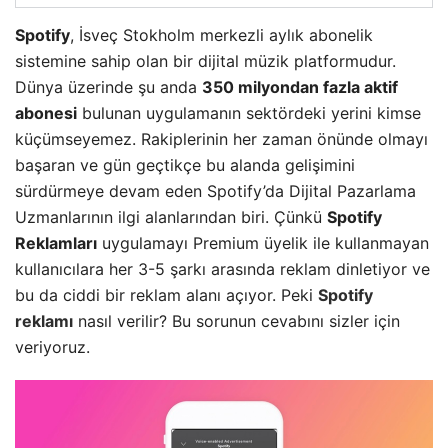
Spotify
, İsveç Stokholm merkezli aylık abonelik
sistemine sahip olan bir dijital müzik platformudur.
Dünya üzerinde şu anda
350 milyondan fazla aktif
abonesi
bulunan uygulamanın sektördeki yerini kimse
küçümseyemez. Rakiplerinin her zaman önünde olmayı
başaran ve gün geçtikçe bu alanda gelişimini
sürdürmeye devam eden Spotify’da Dijital Pazarlama
Uzmanlarının ilgi alanlarından biri. Çünkü
Spotify
Reklamları
uygulamayı Premium üyelik ile kullanmayan
kullanıcılara her 3-5 şarkı arasında reklam dinletiyor ve
bu da ciddi bir reklam alanı açıyor. Peki
Spotify
reklamı
nasıl verilir? Bu sorunun cevabını sizler için
veriyoruz.