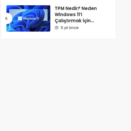
TPM Nedir? Neden
Windows 11’i
Çalıştırmak İçin
Gereklidir?
5 yıl önce