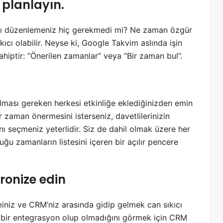
 planlayın.
antı düzenlemeniz hiç gerekmedi mi? Ne zaman özgür
ı olabilir. Neyse ki, Google Takvim aslında işin
sahiptir: “Önerilen zamanlar” veya “Bir zaman bul”.
ılması gereken herkesi etkinliğe eklediğinizden emin
r zaman önermesini isterseniz, davetlilerinizin
ını seçmeniz yeterlidir. Siz de dahil olmak üzere her
u zamanların listesini içeren bir açılır pencere
ronize edin
iz ve CRM’niz arasında gidip gelmek can sıkıcı
t bir entegrasyon olup olmadığını görmek için CRM