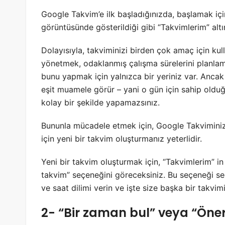
Google Takvim’e ilk başladığınızda, başlamak için
görüntüsünde gösterildiği gibi “Takvimlerim” al
Dolayısıyla, takviminizi birden çok amaç için ku
yönetmek, odaklanmış çalışma sürelerini planlama
bunu yapmak için yalnızca bir yeriniz var. Ancak 
eşit muamele görür – yani o gün için sahip olduğ
kolay bir şekilde yapamazsınız.
Bununla mücadele etmek için, Google Takviminiz
için yeni bir takvim oluşturmanız yeterlidir.
Yeni bir takvim oluşturmak için, “Takvimlerim” in 
takvim” seçeneğini göreceksiniz. Bu seçeneği seç
ve saat dilimi verin ve işte size başka bir takvimi
2- “Bir zaman bul” veya “Öne