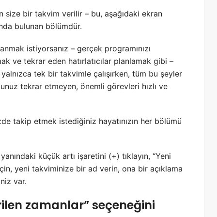
 size bir takvim verilir – bu, aşağıdaki ekran
tında bulunan bölümdür.
llanmak istiyorsanız – gerçek programınızı
k ve tekrar eden hatırlatıcılar planlamak gibi –
yalnızca tek bir takvimle çalışırken, tüm bu şeyler
unuz tekrar etmeyen, önemli görevleri hızlı ve
de takip etmek istediğiniz hayatınızın her bölümü
yanındaki küçük artı işaretini (+) tıklayın, “Yeni
in, yeni takviminize bir ad verin, ona bir açıklama
niz var.
rilen zamanlar” seçeneğini