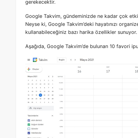
gerekecektir.
Google Takvim, gündeminizde ne kadar çok etkinl
Neyse ki, Google Takvim’deki hayatınızı organiz
kullanabileceğiniz bazı harika özellikler sunuyor.
Aşağıda, Google Takvim’de bulunan 10 favori ipu