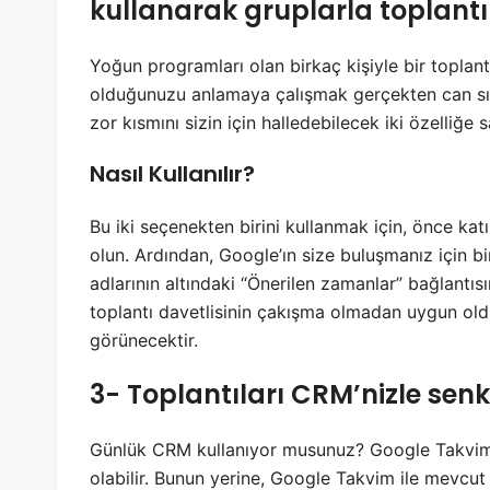
kullanarak gruplarla toplantı
Yoğun programları olan birkaç kişiyle bir topl
olduğunuzu anlamaya çalışmak gerçekten can sıkıc
zor kısmını sizin için halledebilecek iki özelliğe 
Nasıl Kullanılır?
Bu iki seçenekten birini kullanmak için, önce kat
olun. Ardından, Google’ın size buluşmanız için bi
adlarının altındaki “Önerilen zamanlar” bağlantıs
toplantı davetlisinin çakışma olmadan uygun olduğ
görünecektir.
3- Toplantıları CRM’nizle senk
Günlük CRM kullanıyor musunuz? Google Takvimin
olabilir. Bunun yerine, Google Takvim ile mevcu