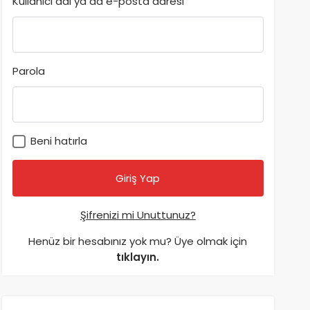
Kullanıcı adı ya da e-posta adresi
Parola
Beni hatırla
Şifrenizi mi Unuttunuz?
Henüz bir hesabınız yok mu? Üye olmak için
tıklayın.