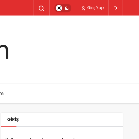
Giriş Yap
im
GIRIŞ