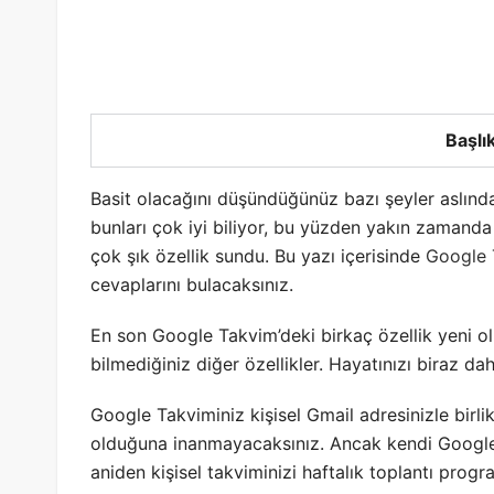
Başlık
Basit olacağını düşündüğünüz bazı şeyler aslınd
bunları çok iyi biliyor, bu yüzden yakın zamand
çok şık özellik sundu. Bu yazı içerisinde
Google 
cevaplarını bulacaksınız.
En son Google Takvim’deki birkaç özellik yeni ol
bilmediğiniz diğer özellikler. Hayatınızı biraz d
Google Takviminiz kişisel Gmail adresinizle birl
olduğuna inanmayacaksınız. Ancak kendi Google T
aniden kişisel takviminizi haftalık toplantı progr