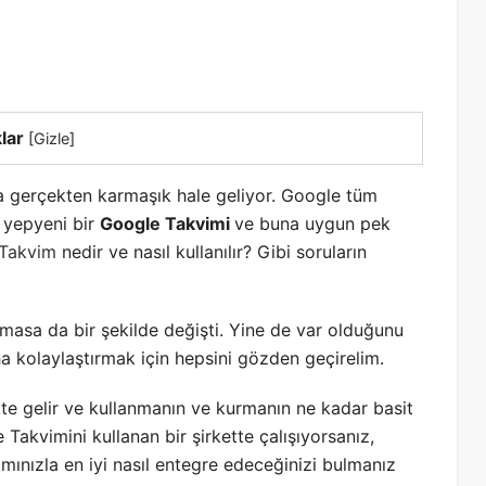
lar
[
Gizle
]
a gerçekten karmaşık hale geliyor. Google tüm
a yepyeni bir
Google Takvimi
ve buna uygun pek
Takvim
nedir ve nasıl kullanılır? Gibi soruların
masa da bir şekilde değişti. Yine de var olduğunu
aha kolaylaştırmak için hepsini gözden geçirelim.
ikte gelir ve kullanmanın ve kurmanın ne kadar basit
akvimini kullanan bir şirkette çalışıyorsanız,
amınızla en iyi nasıl entegre edeceğinizi bulmanız