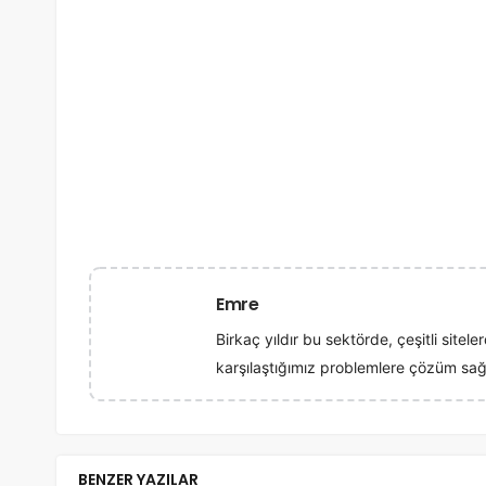
Emre
Birkaç yıldır bu sektörde, çeşitli site
karşılaştığımız problemlere çözüm sa
BENZER YAZILAR