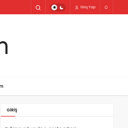
Giriş Yap
im
GIRIŞ