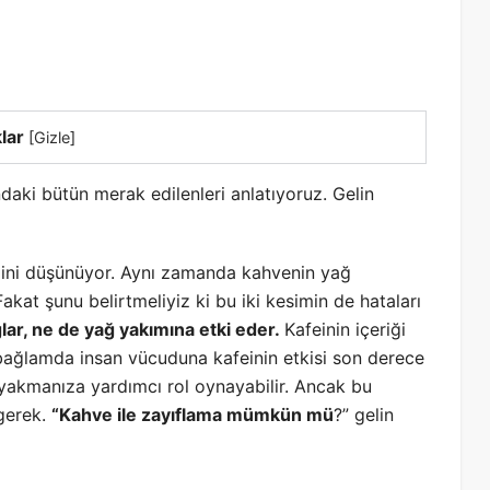
lar
[
Gizle
]
daki bütün merak edilenleri anlatıyoruz. Gelin
ğini düşünüyor. Aynı zamanda kahvenin yağ
kat şunu belirtmeliyiz ki bu iki kesimin de hataları
lar, ne de yağ yakımına etki eder.
Kafeinin içeriği
u bağlamda insan vücuduna kafeinin etkisi son derece
 yakmanıza yardımcı rol oynayabilir. Ancak bu
 gerek.
“Kahve ile zayıflama mümkün mü
?” gelin