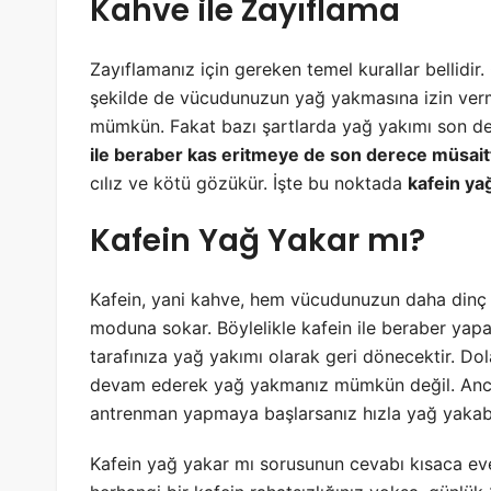
Kahve ile Zayıflama
Zayıflamanız için gereken temel kurallar bellidir
şekilde de vücudunuzun yağ yakmasına izin ver
mümkün. Fakat bazı şartlarda yağ yakımı son der
ile beraber kas eritmeye de son derece müsait
cılız ve kötü gözükür. İşte bu noktada
kafein ya
Kafein Yağ Yakar mı?
Kafein, yani kahve, hem vücudunuzun daha dinç
moduna sokar. Böylelikle kafein ile beraber yapa
tarafınıza yağ yakımı olarak geri dönecektir. Do
devam ederek yağ yakmanız mümkün değil. Ancak
antrenman yapmaya başlarsanız hızla yağ yakabil
Kafein yağ yakar mı sorusunun cevabı kısaca evet