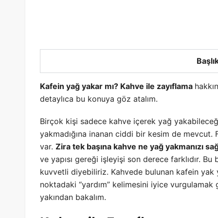
Başlık
Kafein yağ yakar mı? Kahve ile zayıflama
hakkın
detaylıca bu konuya göz atalım.
Birçok kişi sadece kahve içerek yağ yakabilece
yakmadığına inanan ciddi bir kesim de mevcut. Fa
var.
Zira tek başına kahve ne yağ yakmanızı sağ
ve yapısı gereği işleyişi son derece farklıdır. B
kuvvetli diyebiliriz. Kahvede bulunan kafein yak
noktadaki “yardım” kelimesini iyice vurgulamak
yakından bakalım.