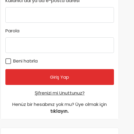
Kullanıcı adı ya da e-posta adresi
Parola
Beni hatırla
Şifrenizi mi Unuttunuz?
Henüz bir hesabınız yok mu? Üye olmak için
tıklayın.