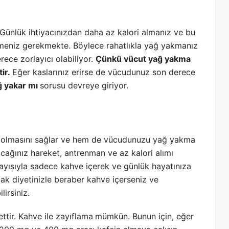
. Günlük ihtiyacınızdan daha az kalori almanız ve bu
meniz gerekmekte. Böylece rahatlıkla yağ yakmanız
ece zorlayıcı olabiliyor.
Çünkü vücut yağ yakma
tir.
Eğer kaslarınız erirse de vücudunuz son derece
ğ yakar mı
sorusu devreye giriyor.
 olmasını sağlar ve hem de vücudunuzu yağ yakma
cağınız hareket, antrenman ve az kalori alımı
layısıyla sadece kahve içerek ve günlük hayatınıza
 diyetinizle beraber kahve içerseniz ve
irsiniz.
tir. Kahve ile zayıflama
mümkün. Bunun için, eğer