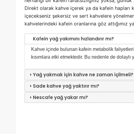
herhangi bir kafein rahatsızlığınız yoksa, günlü
Direkt olarak kahve içerek ya da kafein hapları k
içecekseniz şekersiz ve sert kahvelere yönelmen
kahvelerindeki kafein oranlarına göz attığımız 
Kafein yağ yakımını hızlandırır mı?
Kahve içinde bulunan kafein metabolik faliyetleri 
kısımlara etki etmektedir. Bu nedenle de dolaylı y
Yağ yakmak için kahve ne zaman içilmeli?
Sade kahve yağ yaktırır mı?
Nescafe yağ yakar mı?