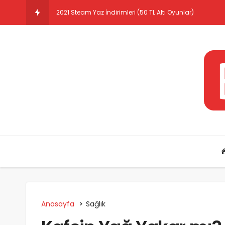
2021 Steam Yaz İndirimleri (50 TL Altı Oyunlar)
Anasayfa
Sağlık