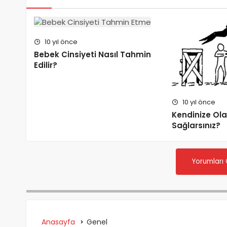
10 yıl önce
Bebek Cinsiyeti Nasıl Tahmin
Edilir?
10 yıl önce
Kendinize Ola
Sağlarsınız?
Yorumları
Anasayfa
Genel