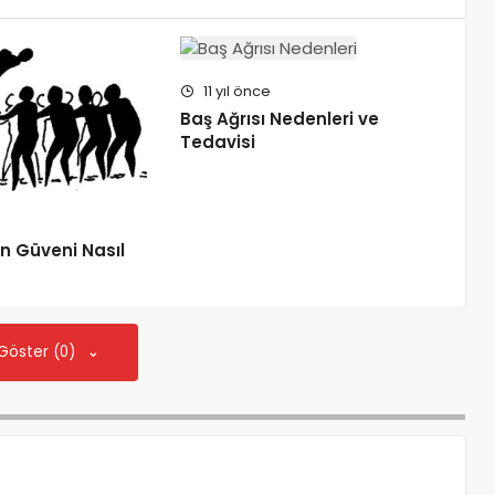
11 yıl önce
Baş Ağrısı Nedenleri ve
Tedavisi
n Güveni Nasıl
 Göster (0)