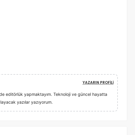
YAZARIN PROFILI
lerde editörlük yapmaktayım. Teknoloji ve güncel hayatta
ğlayacak yazılar yazıyorum.