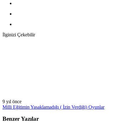
İlginizi Çekebilir
9 yıl önce
Milli Eğitimin Yasaklamadığı ( İzin Verdiği) Oyunlar
Benzer Yazılar