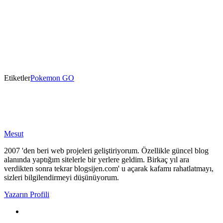
Etiketler
Pokemon GO
Mesut
2007 'den beri web projeleri geliştiriyorum. Özellikle güncel blog
alanında yaptığım sitelerle bir yerlere geldim. Birkaç yıl ara
verdikten sonra tekrar blogsijen.com' u açarak kafamı rahatlatmayı,
sizleri bilgilendirmeyi düşünüyorum.
Yazarın Profili