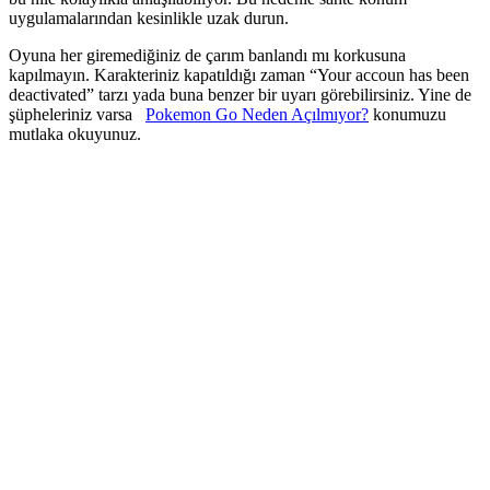
uygulamalarından kesinlikle uzak durun.
Oyuna her giremediğiniz de çarım banlandı mı korkusuna
kapılmayın. Karakteriniz kapatıldığı zaman “Your accoun has been
deactivated” tarzı yada buna benzer bir uyarı görebilirsiniz. Yine de
şüpheleriniz varsa
Pokemon Go Neden Açılmıyor?
konumuzu
mutlaka okuyunuz.