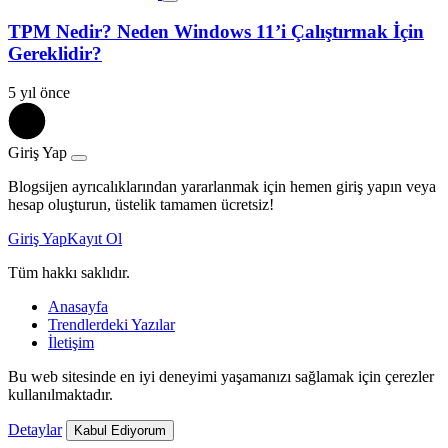
TPM Nedir? Neden Windows 11’i Çalıştırmak İçin
Gereklidir?
5 yıl önce
Giriş Yap
Blogsijen ayrıcalıklarından yararlanmak için hemen giriş yapın veya
hesap oluşturun, üstelik tamamen ücretsiz!
Giriş Yap
Kayıt Ol
Tüm hakkı saklıdır.
Anasayfa
Trendlerdeki Yazılar
İletişim
Bu web sitesinde en iyi deneyimi yaşamanızı sağlamak için çerezler
kullanılmaktadır.
Detaylar
Kabul Ediyorum