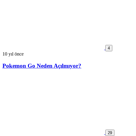
4
10 yıl önce
Pokemon Go Neden Açılmıyor?
29