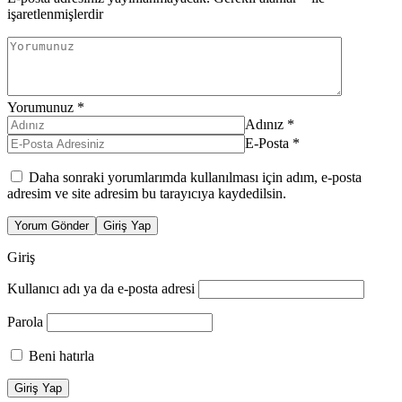
işaretlenmişlerdir
Yorumunuz
*
Adınız
*
E-Posta
*
Daha sonraki yorumlarımda kullanılması için adım, e-posta
adresim ve site adresim bu tarayıcıya kaydedilsin.
Yorum Gönder
Giriş Yap
Giriş
Kullanıcı adı ya da e-posta adresi
Parola
Beni hatırla