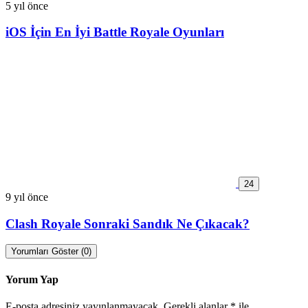
5 yıl önce
iOS İçin En İyi Battle Royale Oyunları
24
9 yıl önce
Clash Royale Sonraki Sandık Ne Çıkacak?
Yorumları Göster (0)
Yorum Yap
E-posta adresiniz yayınlanmayacak.
Gerekli alanlar
*
ile