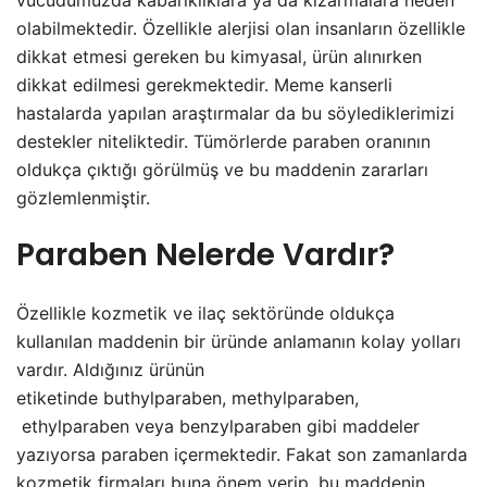
vücudumuzda kabarıklıklara ya da kızarmalara neden
olabilmektedir. Özellikle alerjisi olan insanların özellikle
dikkat etmesi gereken bu kimyasal, ürün alınırken
dikkat edilmesi gerekmektedir. Meme kanserli
hastalarda yapılan araştırmalar da bu söylediklerimizi
destekler niteliktedir. Tümörlerde paraben oranının
oldukça çıktığı görülmüş ve bu maddenin zararları
gözlemlenmiştir.
Paraben Nelerde Vardır?
Özellikle kozmetik ve ilaç sektöründe oldukça
kullanılan maddenin bir üründe anlamanın kolay yolları
vardır. Aldığınız ürünün
etiketinde buthylparaben, methylparaben,
ethylparaben veya benzylparaben gibi maddeler
yazıyorsa paraben içermektedir. Fakat son zamanlarda
kozmetik firmaları buna önem verip, bu maddenin