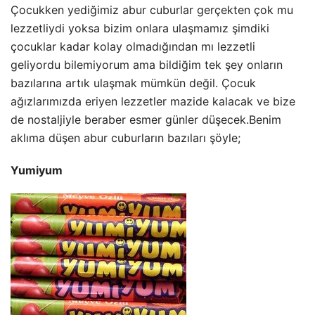
Çocukken yediğimiz abur cuburlar gerçekten çok mu
lezzetliydi yoksa bizim onlara ulaşmamız şimdiki
çocuklar kadar kolay olmadığından mı lezzetli
geliyordu bilemiyorum ama bildiğim tek şey onların
bazılarına artık ulaşmak mümkün değil. Çocuk
ağızlarımızda eriyen lezzetler mazide kalacak ve bize
de nostaljiyle beraber esmer günler düşecek.Benim
aklıma düşen abur cuburların bazıları şöyle;
Yumiyum