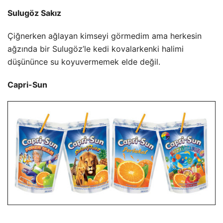
Sulugöz Sakız
Çiğnerken ağlayan kimseyi görmedim ama herkesin
ağzında bir Sulugöz’le kedi kovalarkenki halimi
düşününce su koyuvermemek elde değil.
Capri-Sun