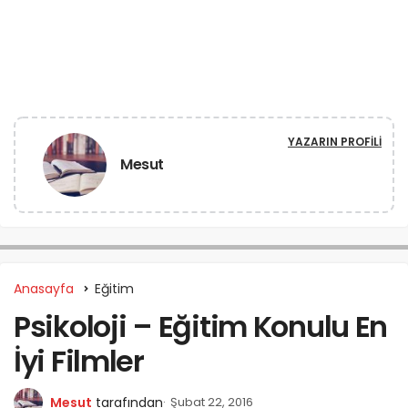
YAZARIN PROFILI
Mesut
Anasayfa
Eğitim
Psikoloji – Eğitim Konulu En
İyi Filmler
Mesut
tarafından
Şubat 22, 2016