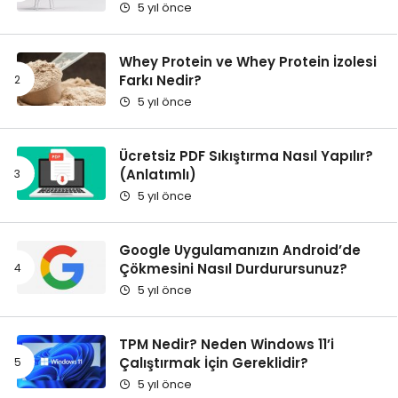
5 yıl önce
Whey Protein ve Whey Protein İzolesi
Farkı Nedir?
5 yıl önce
Ücretsiz PDF Sıkıştırma Nasıl Yapılır?
(Anlatımlı)
5 yıl önce
Google Uygulamanızın Android’de
Çökmesini Nasıl Durdurursunuz?
5 yıl önce
TPM Nedir? Neden Windows 11’i
Çalıştırmak İçin Gereklidir?
5 yıl önce