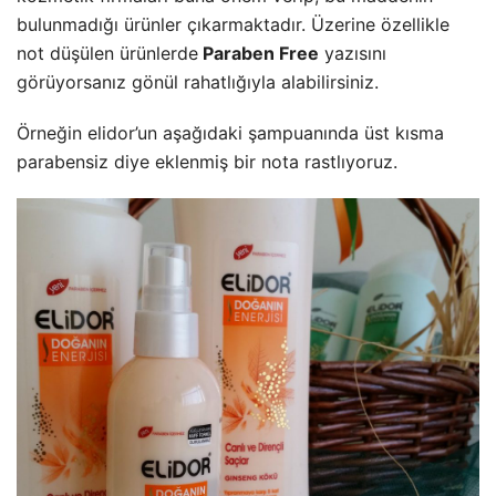
bulunmadığı ürünler çıkarmaktadır. Üzerine özellikle
not düşülen ürünlerde
Paraben Free
yazısını
görüyorsanız gönül rahatlığıyla alabilirsiniz.
Örneğin elidor’un aşağıdaki şampuanında üst kısma
parabensiz diye eklenmiş bir nota rastlıyoruz.