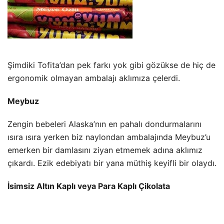
Şimdiki Tofita’dan pek farkı yok gibi gözükse de hiç de
ergonomik olmayan ambalajı aklımıza çelerdi.
Meybuz
Zengin bebeleri Alaska’nın en pahalı dondurmalarını
ısıra ısıra yerken biz naylondan ambalajında Meybuz’u
emerken bir damlasını ziyan etmemek adına aklımız
çıkardı. Ezik edebiyatı bir yana müthiş keyifli bir olaydı.
İsimsiz Altın Kaplı veya Para Kaplı Çikolata