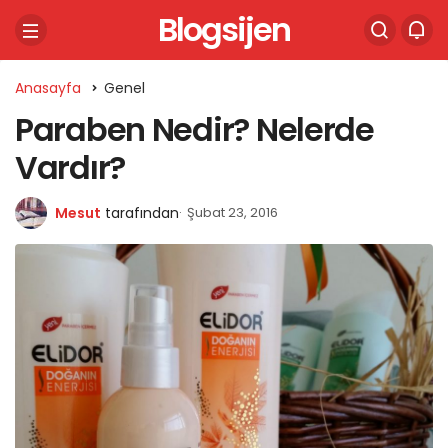
Blogsijen
Anasayfa
Genel
Paraben Nedir? Nelerde
Vardır?
Mesut
tarafından
Şubat 23, 2016