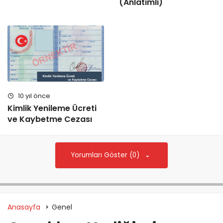
(Anlatımlı)
10 yıl önce
Kimlik Yenileme Ücreti
ve Kaybetme Cezası
Yorumları Göster (0)
Anasayfa
Genel