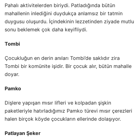
Pahalı aktivitelerden biriydi. Patladığında bütün
mahallenin inlediğini duydukça anlamsız bir tatmin
duygusu oluşurdu. İçindekinin lezzetinden ziyade mutlu
sonu beklemek çok daha keyifliydi.
Tombi
Çocukluğun en derin anıları Tombi’de saklıdır zira
Tombi bir komünite işidir. Bir çocuk alır, bütün mahalle
doyar.
Pamko
Dişlere yapışan mısır lifleri ve kolpadan şişkin
paketleriyle hatırladığımız Pamko türevi mısır çerezleri
halen birçok köyde çocukların ellerinde dolaşıyor.
Patlayan Şeker