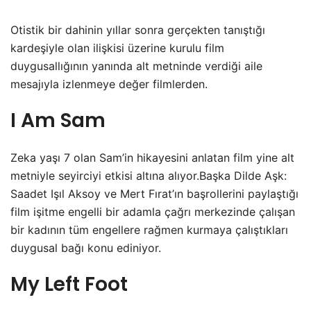
Otistik bir dahinin yıllar sonra gerçekten tanıştığı
kardeşiyle olan ilişkisi üzerine kurulu film
duygusallığının yanında alt metninde verdiği aile
mesajıyla izlenmeye değer filmlerden.
I Am Sam
Zeka yaşı 7 olan Sam’in hikayesini anlatan film yine alt
metniyle seyirciyi etkisi altına alıyor.Başka Dilde Aşk:
Saadet Işıl Aksoy ve Mert Fırat’ın başrollerini paylaştığı
film işitme engelli bir adamla çağrı merkezinde çalışan
bir kadının tüm engellere rağmen kurmaya çalıştıkları
duygusal bağı konu ediniyor.
My Left Foot