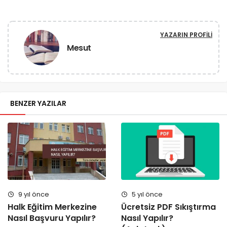
YAZARIN PROFILI
Mesut
BENZER YAZILAR
9 yıl önce
5 yıl önce
Halk Eğitim Merkezine
Ücretsiz PDF Sıkıştırma
Nasıl Başvuru Yapılır?
Nasıl Yapılır?