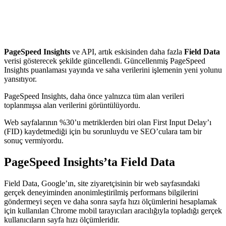
PageSpeed ​​Insights
ve API, artık eskisinden daha fazla
Field Data
verisi gösterecek şekilde güncellendi. Güncellenmiş PageSpeed ​​
Insights puanlaması yayında ve saha verilerini işlemenin yeni yolunu
yansıtıyor.
PageSpeed ​​Insights, daha önce yalnızca tüm alan verileri
toplanmışsa alan verilerini görüntülüyordu.
Web sayfalarının %30’u metriklerden biri olan First Input Delay’ı
(FID) kaydetmediği için bu sorunluydu ve SEO’culara tam bir
sonuç vermiyordu.
PageSpeed Insights’ta Field Data
Field Data, Google’ın, site ziyaretçisinin bir web sayfasındaki
gerçek deneyiminden anonimleştirilmiş performans bilgilerini
göndermeyi seçen ve daha sonra sayfa hızı ölçümlerini hesaplamak
için kullanılan Chrome mobil tarayıcıları aracılığıyla topladığı gerçek
kullanıcıların sayfa hızı ölçümleridir.