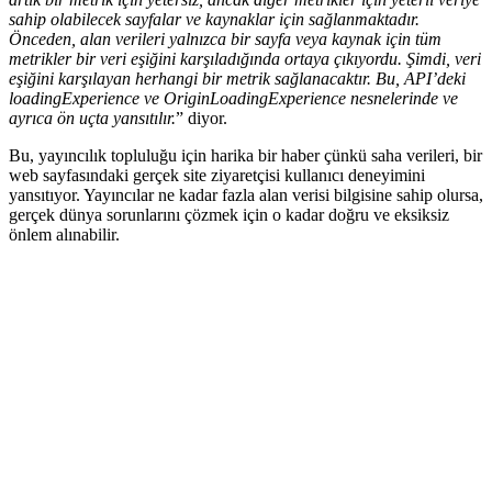
sahip olabilecek sayfalar ve kaynaklar için sağlanmaktadır.
Önceden, alan verileri yalnızca bir sayfa veya kaynak için tüm
metrikler bir veri eşiğini karşıladığında ortaya çıkıyordu. Şimdi, veri
eşiğini karşılayan herhangi bir metrik sağlanacaktır. Bu, API’deki
loadingExperience ve OriginLoadingExperience nesnelerinde ve
ayrıca ön uçta yansıtılır.
” diyor.
Bu, yayıncılık topluluğu için harika bir haber çünkü saha verileri, bir
web sayfasındaki gerçek site ziyaretçisi kullanıcı deneyimini
yansıtıyor. Yayıncılar ne kadar fazla alan verisi bilgisine sahip olursa,
gerçek dünya sorunlarını çözmek için o kadar doğru ve eksiksiz
önlem alınabilir.