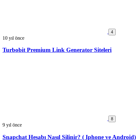
4
10 yıl önce
Turbobit Premium Link Generator Siteleri
8
9 yıl önce
Snapchat Hesabı Nasıl Silinir? ( Iphone ve Android)