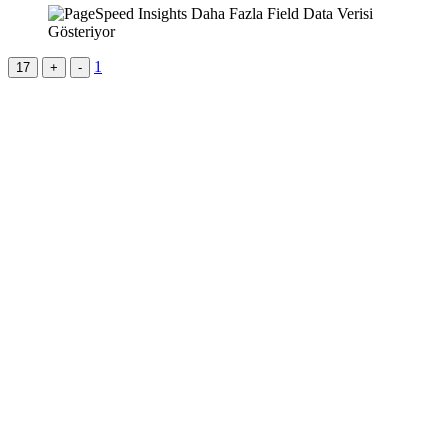
1
17
+
-