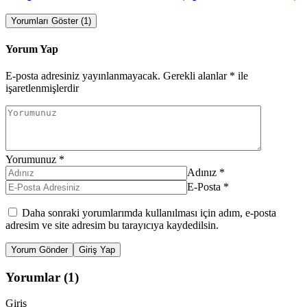
Yorumları Göster (1)
Yorum Yap
E-posta adresiniz yayınlanmayacak.
Gerekli alanlar
*
ile
işaretlenmişlerdir
Yorumunuz
*
Adınız
*
E-Posta
*
Daha sonraki yorumlarımda kullanılması için adım, e-posta
adresim ve site adresim bu tarayıcıya kaydedilsin.
Yorum Gönder
Giriş Yap
Yorumlar (1)
Giriş