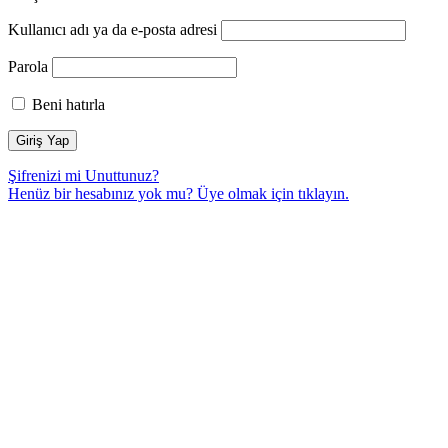
Kullanıcı adı ya da e-posta adresi
Parola
Beni hatırla
Şifrenizi mi Unuttunuz?
Henüz bir hesabınız yok mu? Üye olmak için
tıklayın.