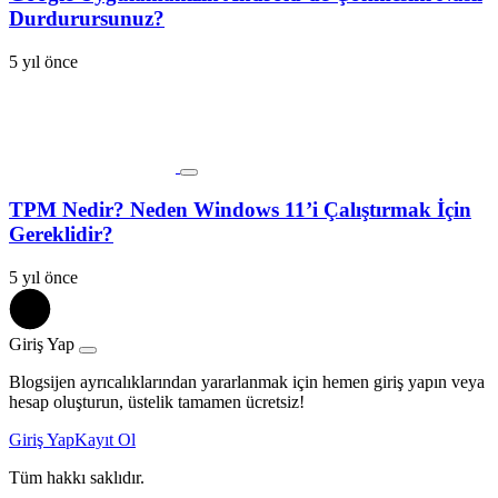
Durdurursunuz?
5 yıl önce
TPM Nedir? Neden Windows 11’i Çalıştırmak İçin
Gereklidir?
5 yıl önce
Giriş Yap
Blogsijen ayrıcalıklarından yararlanmak için hemen giriş yapın veya
hesap oluşturun, üstelik tamamen ücretsiz!
Giriş Yap
Kayıt Ol
Tüm hakkı saklıdır.