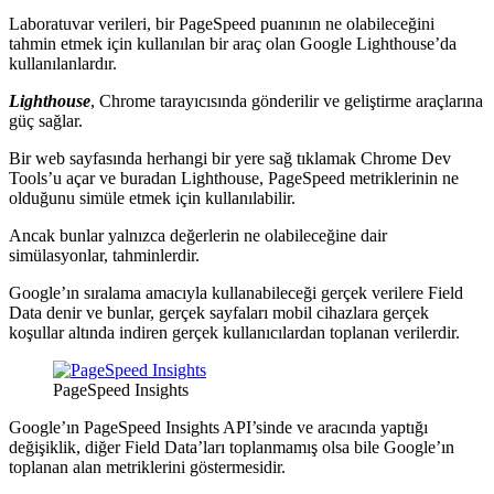
Laboratuvar verileri, bir PageSpeed ​​puanının ne olabileceğini
tahmin etmek için kullanılan bir araç olan Google Lighthouse’da
kullanılanlardır.
Lighthouse
, Chrome tarayıcısında gönderilir ve geliştirme araçlarına
güç sağlar.
Bir web sayfasında herhangi bir yere sağ tıklamak Chrome Dev
Tools’u açar ve buradan Lighthouse, PageSpeed ​​metriklerinin ne
olduğunu simüle etmek için kullanılabilir.
Ancak bunlar yalnızca değerlerin ne olabileceğine dair
simülasyonlar, tahminlerdir.
Google’ın sıralama amacıyla kullanabileceği gerçek verilere Field
Data denir ve bunlar, gerçek sayfaları mobil cihazlara gerçek
koşullar altında indiren gerçek kullanıcılardan toplanan verilerdir.
PageSpeed Insights
Google’ın PageSpeed ​​Insights API’sinde ve aracında yaptığı
değişiklik, diğer Field Data’ları toplanmamış olsa bile Google’ın
toplanan alan metriklerini göstermesidir.