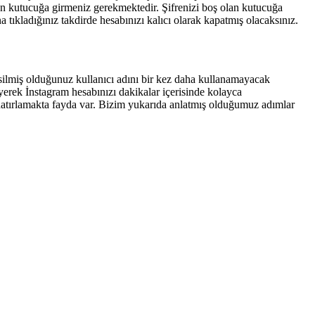
olan kutucuğa girmeniz gerekmektedir. Şifrenizi boş olan kutucuğa
 tıkladığınız takdirde hesabınızı kalıcı olarak kapatmış olacaksınız.
u silmiş olduğunuz kullanıcı adını bir kez daha kullanamayacak
eyerek İnstagram hesabınızı dakikalar içerisinde kolayca
 hatırlamakta fayda var. Bizim yukarıda anlatmış olduğumuz adımlar