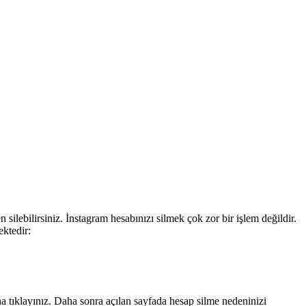
silebilirsiniz. İnstagram hesabınızı silmek çok zor bir işlem değildir.
ektedir:
una tıklayınız. Daha sonra açılan sayfada hesap silme nedeninizi