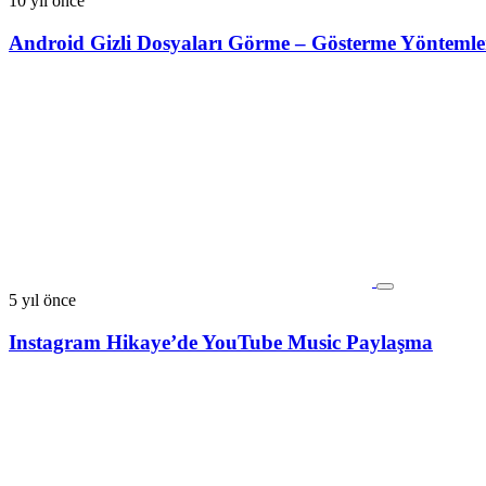
10 yıl önce
Android Gizli Dosyaları Görme – Gösterme Yöntemle
5 yıl önce
Instagram Hikaye’de YouTube Music Paylaşma