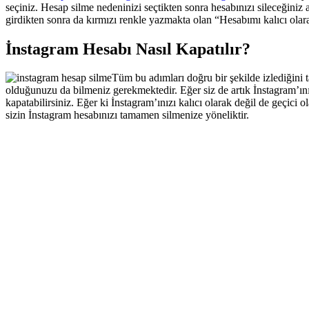
seçiniz. Hesap silme nedeninizi seçtikten sonra hesabınızı sileceğiniz
girdikten sonra da kırmızı renkle yazmakta olan “Hesabımı kalıcı olara
İnstagram Hesabı Nasıl Kapatılır?
Tüm bu adımları doğru bir şekilde izlediğini 
olduğunuzu da bilmeniz gerekmektedir. Eğer siz de artık İnstagram’ınız
kapatabilirsiniz. Eğer ki İnstagram’ınızı kalıcı olarak değil de geç
sizin İnstagram hesabınızı tamamen silmenize yöneliktir.