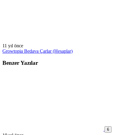
11 yıl önce
Growtopia Bedava Çarlar (Hesaplar)
Benzer Yazılar
6