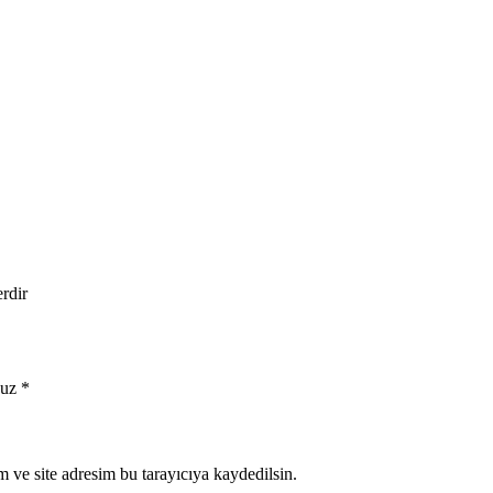
erdir
uz
*
 ve site adresim bu tarayıcıya kaydedilsin.