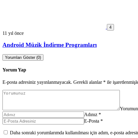
4
11 yıl önce
Android Müzik İndirme Programları
Yorumları Göster (0)
Yorum Yap
E-posta adresiniz yayınlanmayacak.
Gerekli alanlar
*
ile işaretlenmişl
Yorumun
Adınız
*
E-Posta
*
Daha sonraki yorumlarımda kullanılması için adım, e-posta adresim