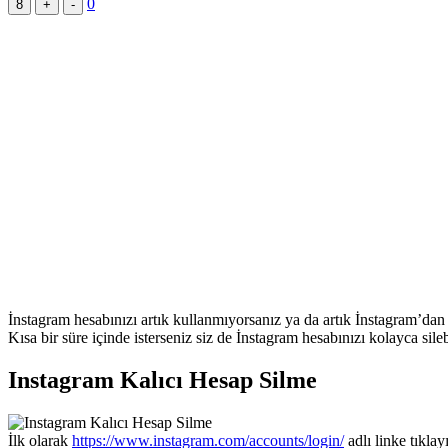
0
8
+
-
İnstagram hesabınızı artık kullanmıyorsanız ya da artık İnstagram’dan s
Kısa bir süre içinde isterseniz siz de İnstagram hesabınızı kolayca sile
Instagram Kalıcı Hesap Silme
İlk olarak
https://www.instagram.com/accounts/login/
adlı linke tıkla