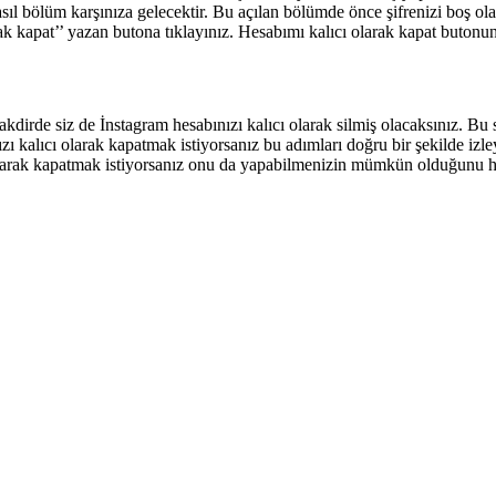
 asıl bölüm karşınıza gelecektir. Bu açılan bölümde önce şifrenizi boş 
k kapat’’ yazan butona tıklayınız. Hesabımı kalıcı olarak kapat butonuna
takdirde siz de İnstagram hesabınızı kalıcı olarak silmiş olacaksınız. B
ı kalıcı olarak kapatmak istiyorsanız bu adımları doğru bir şekilde izl
ici olarak kapatmak istiyorsanız onu da yapabilmenizin mümkün olduğunu