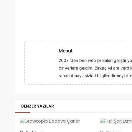
Mesut
2007 'den beri web projeleri geliştiriy
bir yerlere geldim. Birkaç yıl ara verd
rahatlatmayı, sizleri bilgilendirmeyi 
BENZER YAZILAR