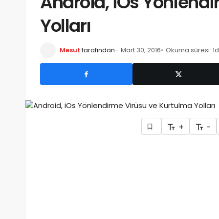
Android, iOs Yönlend
Yolları
Mesut
tarafından
Mart 30, 2016
Okuma süresi: 1d
+
-