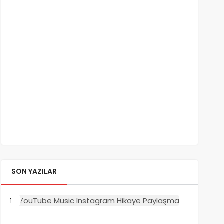
SON YAZILAR
Instagr
Hikaye’d
YouTube