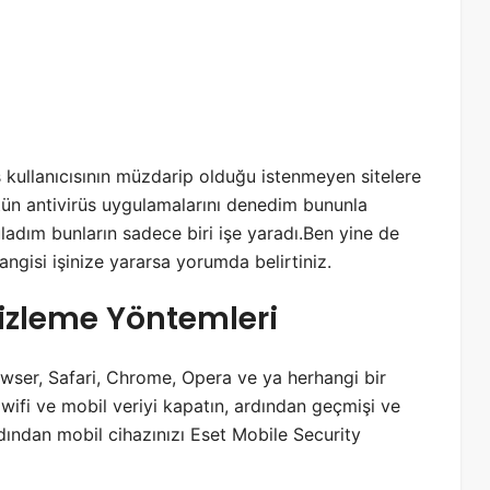
 kullanıcısının müzdarip olduğu istenmeyen sitelere
ün antivirüs uygulamalarını denedim bununla
ladım bunların sadece biri işe yaradı.Ben yine de
ngisi işinize yararsa yorumda belirtiniz.
izleme Yöntemleri
ser, Safari, Chrome, Opera ve ya herhangi bir
 wifi ve mobil veriyi kapatın, ardından geçmişi ve
rdından mobil cihazınızı Eset Mobile Security