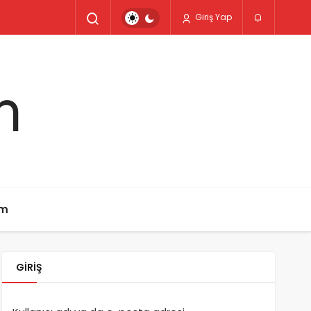
Giriş Yap
im
GIRIŞ