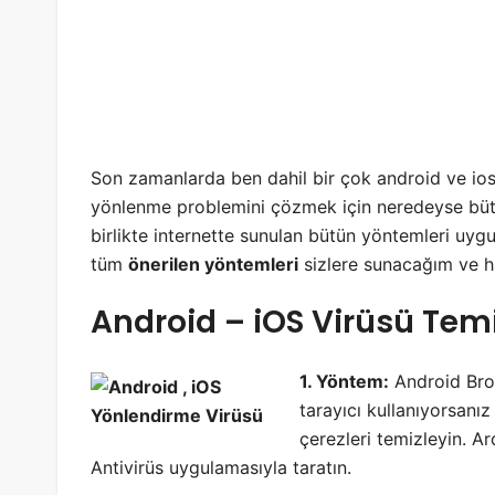
Son zamanlarda ben dahil bir çok android ve ios
yönlenme problemini çözmek için neredeyse büt
birlikte internette sunulan bütün yöntemleri uygu
tüm
önerilen yöntemleri
sizlere sunacağım ve ha
Android – iOS Virüsü Tem
1. Yöntem:
Android Brow
tarayıcı kullanıyorsanız
çerezleri temizleyin. A
Antivirüs uygulamasıyla taratın.