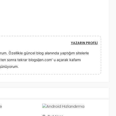
YAZARIN PROFILI
orum. Özellikle güncel blog alanında yaptığım sitelerle
ikten sonra tekrar blogsijen.com' u açarak kafamı
düşünüyorum.