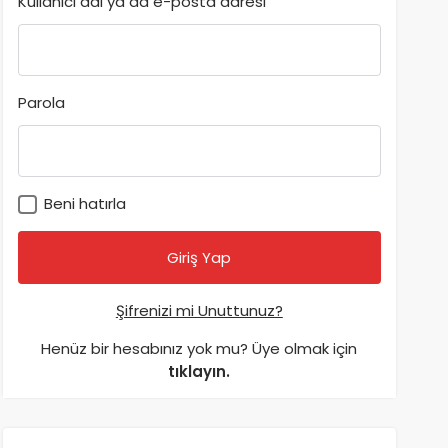
Kullanıcı adı ya da e-posta adresi
Parola
Beni hatırla
Şifrenizi mi Unuttunuz?
Henüz bir hesabınız yok mu? Üye olmak için
tıklayın.