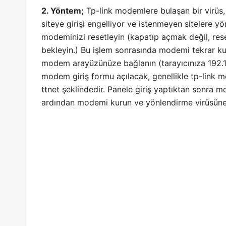
2. Yöntem;
Tp-link modemlere bulaşan bir virüs,
siteye girişi engelliyor ve istenmeyen sitelere yö
modeminizi resetleyin (kapatıp açmak değil, rese
bekleyin.) Bu işlem sonrasında modemi tekrar k
modem arayüzünüze bağlanın (tarayıcınıza 192.16
modem giriş formu açılacak, genellikle tp-link m
ttnet şeklindedir. Panele giriş yaptıktan sonra mo
ardından modemi kurun ve yönlendirme virüsüne 