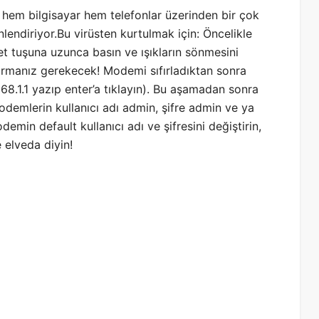
 hem bilgisayar hem telefonlar üzerinden bir çok
nlendiriyor.Bu virüsten kurtulmak için: Öncelikle
t tuşuna uzunca basın ve ışıkların sönmesini
urmanız gerekecek! Modemi sıfırladıktan sonra
8.1.1 yazıp enter’a tıklayın). Bu aşamadan sonra
odemlerin kullanıcı adı admin, şifre admin ve ya
demin default kullanıcı adı ve şifresini değiştirin,
elveda diyin!