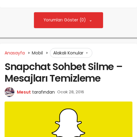
Yorumları Göster (0)
Anasayfa
Mobil
Alakalı Konular
Snapchat Sohbet Silme –
Mesajları Temizleme
Mesut
tarafından
Ocak 28, 2016