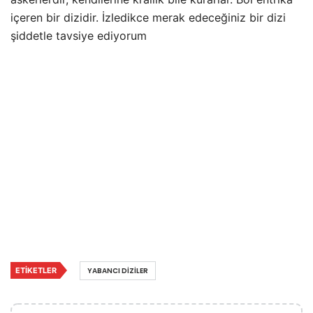
içeren bir dizidir. İzledikce merak edeceğiniz bir dizi
şiddetle tavsiye ediyorum
ETIKETLER
YABANCI DIZILER