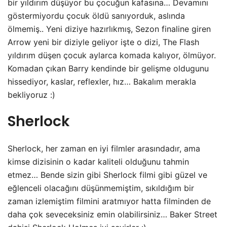
bir yıldırım düşüyor bu çocuğun kafasına… Devamını
göstermiyordu çocuk öldü sanıyorduk, aslında
ölmemiş.. Yeni diziye hazırlıkmış, Sezon finaline giren
Arrow yeni bir diziyle geliyor işte o dizi, The Flash
yıldırım düşen çocuk aylarca komada kalıyor, ölmüyor.
Komadan çıkan Barry kendinde bir gelişme oldugunu
hissediyor, kaslar, reflexler, hız… Bakalım merakla
bekliyoruz :)
Sherlock
Sherlock, her zaman en iyi filmler arasındadır, ama
kimse dizisinin o kadar kaliteli olduğunu tahmin
etmez… Bende sizin gibi Sherlock filmi gibi güzel ve
eğlenceli olacağını düşünmemiştim, sıkıldığım bir
zaman izlemiştim filmini aratmıyor hatta filminden de
daha çok seveceksiniz emin olabilirsiniz… Baker Street