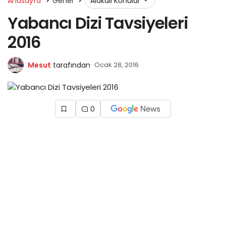
Anasayfa
Genel
Alakalı Konular
Yabancı Dizi Tavsiyeleri
2016
Mesut
tarafından
Ocak 28, 2016
0