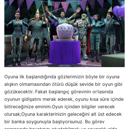
Oyuna ilk başlandığında gözlerimizin böyle bir oyuna
alışkın olmamasından ötürü düşük sevide bir oyun gibi
gözükecektir. Fakat başlangıç görevinin ortasında
oyunun gidişatını merak ederek, oyunu kısa süre içinde
bitireceğinize eminim.Oyun içinden bilgiler verecek
olursak;Oyuna karakterinizin geleceğini alt üst edecek
bir banka soygunuyla başlıyorsunuz. Bu görev