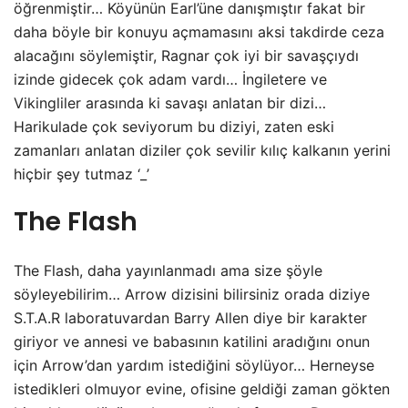
öğrenmiştir… Köyünün Earl’üne danışmıştır fakat bir
daha böyle bir konuyu açmamasını aksi takdirde ceza
alacağını söylemiştir, Ragnar çok iyi bir savaşçıydı
izinde gidecek çok adam vardı… İngiletere ve
Vikingliler arasında ki savaşı anlatan bir dizi…
Harikulade çok seviyorum bu diziyi, zaten eski
zamanları anlatan diziler çok sevilir kılıç kalkanın yerini
hiçbir şey tutmaz ‘_’
The Flash
The Flash, daha yayınlanmadı ama size şöyle
söyleyebilirim… Arrow dizisini bilirsiniz orada diziye
S.T.A.R laboratuvardan Barry Allen diye bir karakter
giriyor ve annesi ve babasının katilini aradığını onun
için Arrow’dan yardım istediğini söylüyor… Herneyse
istedikleri olmuyor evine, ofisine geldiği zaman gökten