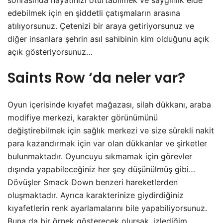
sonrasında hayatınızı oturtabilmek ve saygınlık elde
edebilmek için en şiddetli çatışmaların arasına
atılıyorsunuz. Çetenizi bir araya getiriyorsunuz ve
diğer insanlara şehrin asıl sahibinin kim olduğunu açık
açık gösteriyorsunuz…
Saints Row ‘da neler var?
Oyun içerisinde kıyafet mağazası, silah dükkanı, araba
modifiye merkezi, karakter görünümünü
değiştirebilmek için sağlık merkezi ve size sürekli nakit
para kazandırmak için var olan dükkanlar ve şirketler
bulunmaktadır. Oyuncuyu sıkmamak için görevler
dışında yapabileceğiniz her şey düşünülmüş gibi…
Dövüşler Smack Down benzeri hareketlerden
oluşmaktadır. Ayrıca karakterinize giydirdiğiniz
kıyafetlerin renk ayarlamalarını bile yapabiliyorsunuz.
Buna da bir örnek gösterecek olursak, izlediğim