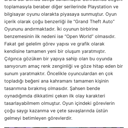
toplamasıyla beraber diğer serilerinde Playstation ve
bilgisayar oyunu olarakta piyasaya sunmuştur. Oyun
içerik olarak çoğu benzerliği ile “Grand Theft Auto”
Oyununu andırmaktadır. İki oyunun birbirine
benzemesinin ilk nedeni ise “Open World” olmasıdır.
Fakat gel gelelim görev yapısı ve grafik olarak
kendisine tamamen yeni bir oluşum yaratmıştır.
Çılgınca gözüken bir yapıya sahip olan bu oyunda
sanıyorum amaç renk zenginliği ve göze hitap eden bir
sunum yaratmaktır. Öncelikle oyunculardan en çok
topladığı beğeni ana kahramanı tamamen kişinin
tasarımına bırakmış olmasıdır. Şahsen bende
oynadığımda dikkatimi çeken ilk olay karakteri
tasarlayabilmem olmuştur. Oyun içindeki görevlerin
çoğu saygı kazanma ve çete savaşlarında üstün
gelmeyi betimleyen görevlerdir.