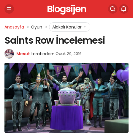
Blogsijen
Anasayfa
Oyun
Alakalı Konular
Saints Row İncelemesi
Mesut
tarafından
Ocak 29, 2016