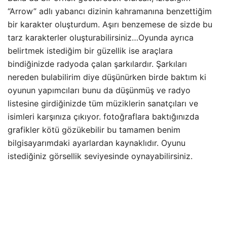
“Arrow” adlı yabancı dizinin kahramanına benzettiğim
bir karakter oluşturdum. Aşırı benzemese de sizde bu
tarz karakterler oluşturabilirsiniz…Oyunda ayrıca
belirtmek istediğim bir güzellik ise araçlara
bindiğinizde radyoda çalan şarkılardır. Şarkıları
nereden bulabilirim diye düşünürken birde baktım ki
oyunun yapımcıları bunu da düşünmüş ve radyo
listesine girdiğinizde tüm müziklerin sanatçıları ve
isimleri karşınıza çıkıyor. fotoğraflara baktığınızda
grafikler kötü gözükebilir bu tamamen benim
bilgisayarımdaki ayarlardan kaynaklıdır. Oyunu
istediğiniz görsellik seviyesinde oynayabilirsiniz.