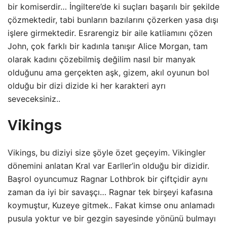
bir komiserdir… İngiltere’de ki suçları başarılı bir şekilde
çözmektedir, tabi bunların bazılarını çözerken yasa dışı
işlere girmektedir. Esrarengiz bir aile katliamını çözen
John, çok farklı bir kadınla tanışır Alice Morgan, tam
olarak kadını çözebilmiş değilim nasıl bir manyak
olduğunu ama gerçekten aşk, gizem, akıl oyunun bol
olduğu bir dizi dizide ki her karakteri ayrı
seveceksiniz..
Vikings
Vikings, bu diziyi size şöyle özet geçeyim. Vikingler
dönemini anlatan Kral var Earller’in olduğu bir dizidir.
Başrol oyuncumuz Ragnar Lothbrok bir çiftçidir aynı
zaman da iyi bir savaşçı… Ragnar tek birşeyi kafasına
koymuştur, Kuzeye gitmek.. Fakat kimse onu anlamadı
pusula yoktur ve bir gezgin sayesinde yönünü bulmayı