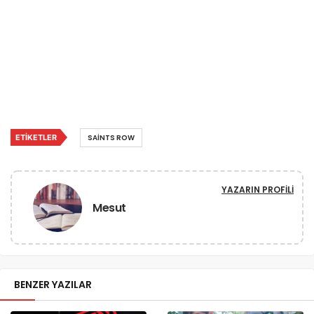
ETIKETLER
SAINTS ROW
YAZARIN PROFILI
Mesut
BENZER YAZILAR