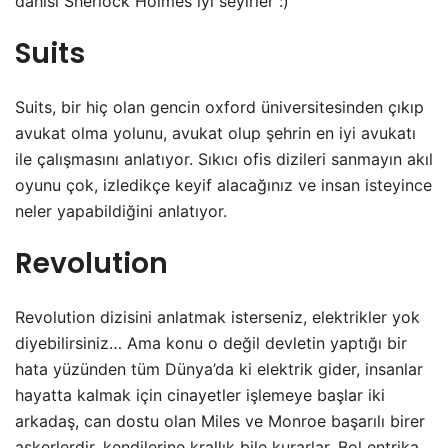
dahisi Sherlock Holmes iyi seyirler :)
Suits
Suits, bir hiç olan gencin oxford üniversitesinden çıkıp
avukat olma yolunu, avukat olup şehrin en iyi avukatı
ile çalışmasını anlatıyor. Sıkıcı ofis dizileri sanmayın akıl
oyunu çok, izledikçe keyif alacağınız ve insan isteyince
neler yapabildiğini anlatıyor.
Revolution
Revolution dizisini anlatmak isterseniz, elektrikler yok
diyebilirsiniz… Ama konu o değil devletin yaptığı bir
hata yüzünden tüm Dünya’da ki elektrik gider, insanlar
hayatta kalmak için cinayetler işlemeye başlar iki
arkadaş, can dostu olan Miles ve Monroe başarılı birer
askerlerdir, kendilerine krallık bile kurarlar. Bol entrika