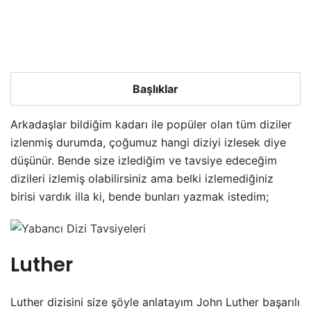
Başlıklar
Arkadaşlar bildiğim kadarı ile popüler olan tüm diziler
izlenmiş durumda, çoğumuz hangi diziyi izlesek diye
düşünür. Bende size izlediğim ve tavsiye edeceğim
dizileri izlemiş olabilirsiniz ama belki izlemediğiniz
birisi vardık illa ki, bende bunları yazmak istedim;
Luther
Luther dizisini size şöyle anlatayım John Luther başarılı