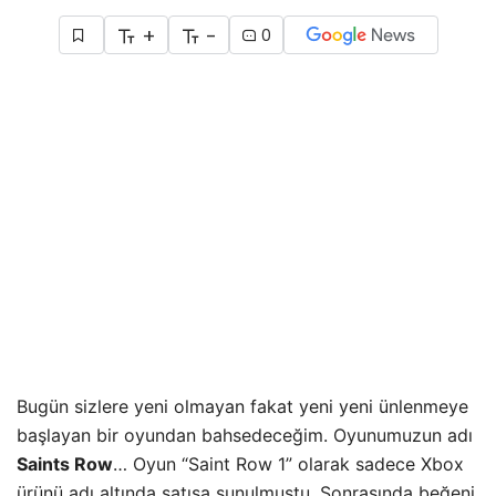
+
-
0
Bugün sizlere yeni olmayan fakat yeni yeni ünlenmeye
başlayan bir oyundan bahsedeceğim. Oyunumuzun adı
Saints Row
… Oyun “Saint Row 1” olarak sadece Xbox
ürünü adı altında satışa sunulmuştu. Sonrasında beğeni