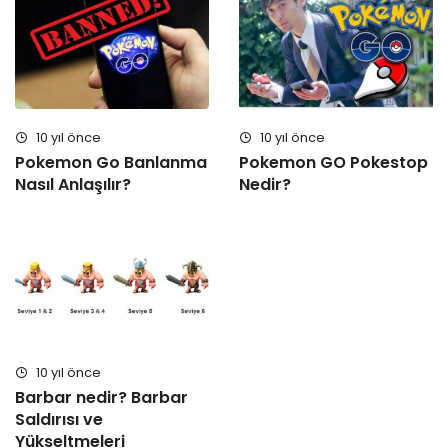
10 yıl önce
10 yıl önce
Pokemon Go Banlanma
Pokemon GO Pokestop
Nasıl Anlaşılır?
Nedir?
10 yıl önce
Barbar nedir? Barbar
Saldırısı ve
Yükseltmeleri