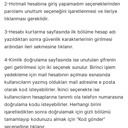
2-Hotmail hesabına giriş yapamadım seçeneklerinden
parolamı unuttum seçeneğini işaretlenmesi ve ileriye
tıklanması gereklidir.
3-Hesabı kurtarma sayfasında ilk bölüme hesap adı
yazıldıktan sonra güvenlik karakterlerinin girilmesi
ardından ileri sekmesine tıklanır.
4-Kimlik doğrulama sayfasında ise unutulan şifrenin
geri getirilmesi için iki seçenek sunulur. Birinci işlem
yedekleme için mail hesabının açılması esnasında
kullanıcıların yazmış oldukları mail adresine e posta
olarak kod isteyebilirler. İkinci seçenekte ise
kullanıcıların hesaplarına tanımlı ola telefon numarasına
doğrulama kodu isteyebilirler. Herhangi birini
işaretledikten sonra doğrulamak için gizli bölümü
tamamlayıp kodunuzu almak için “Kod gönder”
seçeneğine tıklanır.