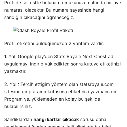
Profilde sol üstte bulunan rumuzunuzun altında bir üye
numarası olacaktır. Bu numara sayesinde hangi
sandığın çıkacağını öğreneceğiz.
Profil etiketini bulduğumuzda 2 yöntem vardır.
1. Yol: Google play’den Stats Royale Next Chest adlı
uygulamayı indirip yükledikten sonra kutuya etiketinizi
yazmaktır.
2. Yol : Tercih ettiğim yöntem olan
statsroyale.com
sitesine girip arama kutusuna etiketinizi yazmanızdır.
Program vs. yüklemeden en kolay bu şekilde
bulabilirsiniz.
Sandıklardan
hangi kartlar çıkacak
sorusu daha
yanıtlanmadığından bununla ilgili elimizde bir bilgi