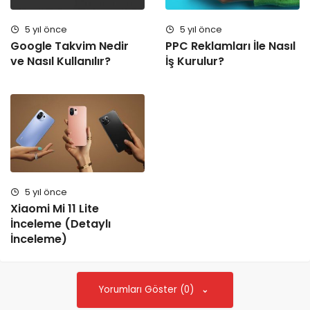
5 yıl önce
5 yıl önce
Google Takvim Nedir
PPC Reklamları İle Nasıl
ve Nasıl Kullanılır?
İş Kurulur?
5 yıl önce
Xiaomi Mi 11 Lite
İnceleme (Detaylı
İnceleme)
Yorumları Göster (0)