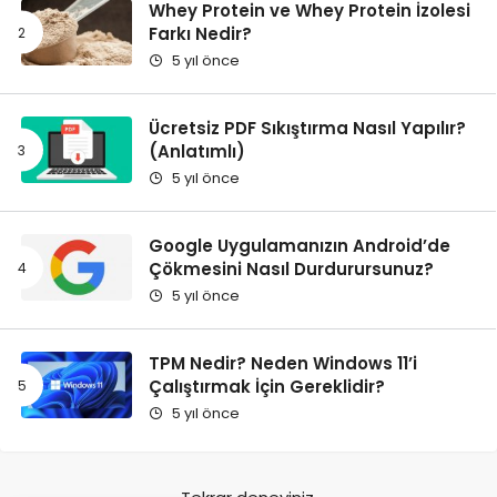
Whey Protein ve Whey Protein İzolesi
Farkı Nedir?
5 yıl önce
Ücretsiz PDF Sıkıştırma Nasıl Yapılır?
(Anlatımlı)
5 yıl önce
Google Uygulamanızın Android’de
Çökmesini Nasıl Durdurursunuz?
5 yıl önce
TPM Nedir? Neden Windows 11’i
Çalıştırmak İçin Gereklidir?
5 yıl önce