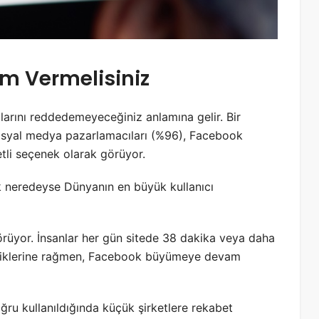
m Vermelisiniz
larını reddedemeyeceğiniz anlamına gelir. Bir
osyal medya pazarlamacıları (%96), Facebook
etli seçenek olarak görüyor.
 neredeyse Dünyanın en büyük kullanıcı
örüyor. İnsanlar her gün sitede 38 dakika veya daha
lediklerine rağmen, Facebook büyümeye devam
ru kullanıldığında küçük şirketlere rekabet