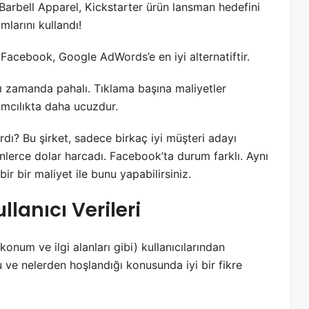
i Barbell Apparel, Kickstarter ürün lansman hedefini
larını kullandı!
 Facebook, Google AdWords’e en iyi alternatiftir.
ı zamanda pahalı. Tıklama başına maliyetler
mcılıkta daha ucuzdur.
ı? Bu şirket, sadece birkaç iyi müşteri adayı
nlerce dolar harcadı. Facebook’ta durum farklı. Aynı
ir bir maliyet ile bunu yapabilirsiniz.
lanıcı Verileri
konum ve ilgi alanları gibi) kullanıcılarından
u ve nelerden hoşlandığı konusunda iyi bir fikre