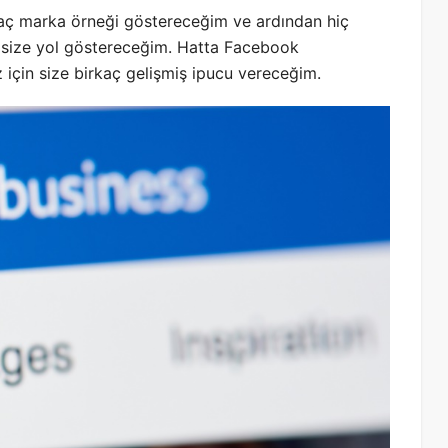
kaç marka örneği göstereceğim ve ardından hiç
 size yol göstereceğim. Hatta Facebook
z için size birkaç gelişmiş ipucu vereceğim.