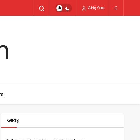
Giriş Yap
im
GIRIŞ