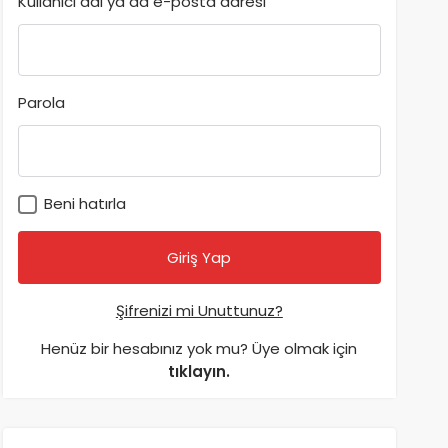
Kullanıcı adı ya da e-posta adresi
Parola
Beni hatırla
Şifrenizi mi Unuttunuz?
Henüz bir hesabınız yok mu? Üye olmak için
tıklayın.