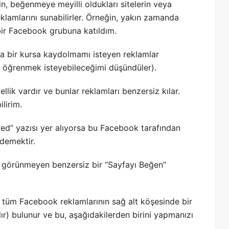
in, beğenmeye meyilli oldukları sitelerin veya
reklamlarını sunabilirler. Örneğin, yakın zamanda
ir Facebook grubuna katıldım.
a bir kursa kaydolmamı isteyen reklamlar
ı öğrenmek isteyebileceğimi düşündüler).
lik vardır ve bunlar reklamları benzersiz kılar.
lirim.
red” yazısı yer alıyorsa bu Facebook tarafından
 demektir.
a görünmeyen benzersiz bir “Sayfayı Beğen”
, tüm Facebook reklamlarının sağ alt köşesinde bir
ır) bulunur ve bu, aşağıdakilerden birini yapmanızı