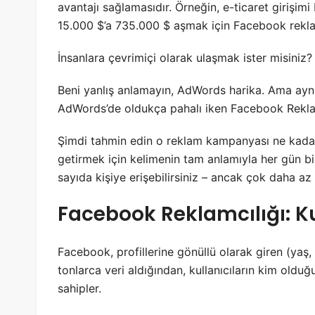
avantajı sağlamasıdır. Örneğin, e-ticaret girişim
15.000 $’a 735.000 $ aşmak için Facebook reklam
İnsanlara çevrimiçi olarak ulaşmak ister misiniz?
Beni yanlış anlamayın, AdWords harika. Ama ayn
AdWords’de oldukça pahalı iken Facebook Rekla
Şimdi tahmin edin o reklam kampanyası ne kadard
getirmek için kelimenin tam anlamıyla her gün bi
sayıda kişiye erişebilirsiniz – ancak çok daha az b
Facebook Reklamcılığı: Kul
Facebook, profillerine gönüllü olarak giren (yaş, 
tonlarca veri aldığından, kullanıcıların kim olduğ
sahipler.