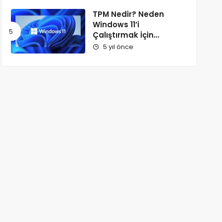
TPM Nedir? Neden
Windows 11’i
Çalıştırmak İçin
Gereklidir?
5 yıl önce