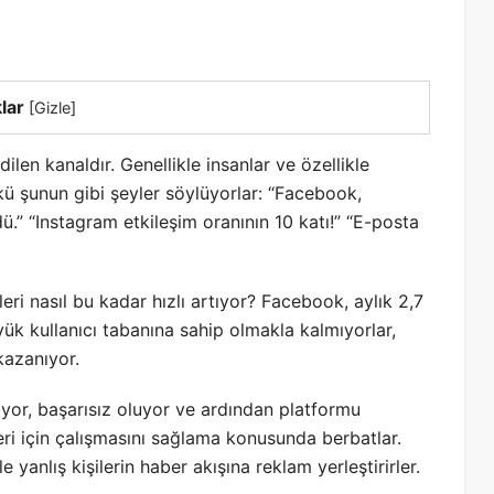
lar
[
Gizle
]
en kanaldır. Genellikle insanlar ve özellikle
ü şunun gibi şeyler söylüyorlar: “Facebook,
ü.” “Instagram etkileşim oranının 10 katı!” “E-posta
eri nasıl bu kadar hızlı artıyor? Facebook, aylık 2,7
yük kullanıcı tabanına sahip olmakla kalmıyorlar,
kazanıyor.
yor, başarısız oluyor ve ardından platformu
eri için çalışmasını sağlama konusunda berbatlar.
 yanlış kişilerin haber akışına reklam yerleştirirler.