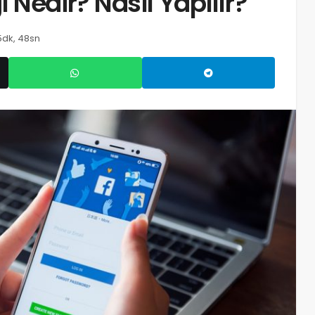
 Nedir? Nasıl Yapılır?
5dk, 48sn