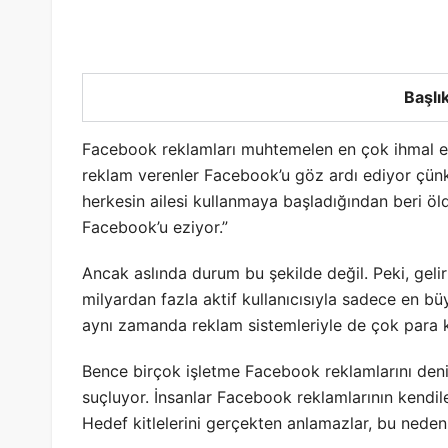
Başlık
Facebook reklamları muhtemelen en çok ihmal edil
reklam verenler Facebook’u göz ardı ediyor çünk
herkesin ailesi kullanmaya başladığından beri öld
Facebook’u eziyor.”
Ancak aslında durum bu şekilde değil. Peki, gelirl
milyardan fazla aktif kullanıcısıyla sadece en bü
aynı zamanda reklam sistemleriyle de çok para 
Bence birçok işletme Facebook reklamlarını deni
suçluyor. İnsanlar Facebook reklamlarının kendil
Hedef kitlelerini gerçekten anlamazlar, bu nedenle