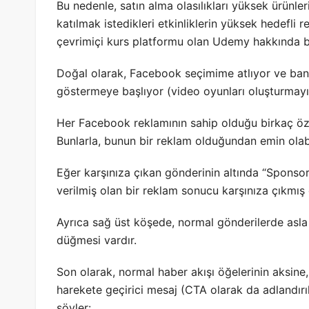
Bu nedenle, satın alma olasılıkları yüksek ürünler
katılmak istedikleri etkinliklerin yüksek hedefli 
çevrimiçi kurs platformu olan Udemy hakkında b
Doğal olarak, Facebook seçimime atlıyor ve ban
göstermeye başlıyor (video oyunları oluşturmay
Her Facebook reklamının sahip olduğu birkaç özel
Bunlarla, bunun bir reklam olduğundan emin olabi
Eğer karşınıza çıkan gönderinin altında “Sponso
verilmiş olan bir reklam sonucu karşınıza çıkmış
Ayrıca sağ üst köşede, normal gönderilerde asl
düğmesi vardır.
Son olarak, normal haber akışı öğelerinin aksine
harekete geçirici mesaj (CTA olarak da adlandırıl
söyler: