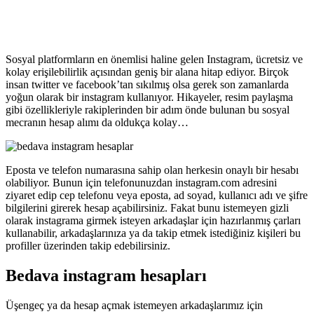
Sosyal platformların en önemlisi haline gelen Instagram, ücretsiz ve
kolay erişilebilirlik açısından geniş bir alana hitap ediyor. Birçok
insan twitter ve facebook’tan sıkılmış olsa gerek son zamanlarda
yoğun olarak bir instagram kullanıyor. Hikayeler, resim paylaşma
gibi özellikleriyle rakiplerinden bir adım önde bulunan bu sosyal
mecranın hesap alımı da oldukça kolay…
Eposta ve telefon numarasına sahip olan herkesin onaylı bir hesabı
olabiliyor. Bunun için telefonunuzdan instagram.com adresini
ziyaret edip cep telefonu veya eposta, ad soyad, kullanıcı adı ve şifre
bilgilerini girerek hesap açabilirsiniz. Fakat bunu istemeyen gizli
olarak instagrama girmek isteyen arkadaşlar için hazırlanmış çarları
kullanabilir, arkadaşlarınıza ya da takip etmek istediğiniz kişileri bu
profiller üzerinden takip edebilirsiniz.
Bedava instagram hesapları
Üşengeç ya da hesap açmak istemeyen arkadaşlarımız için