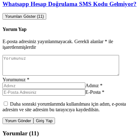
Whatsapp Hesap Doğrulama SMS Kodu Gelmiyor?
Yorumları Göster (11)
Yorum Yap
E-posta adresiniz yayınlanmayacak.
Gerekli alanlar
*
ile
işaretlenmişlerdir
Yorumunuz
*
Adınız
*
E-Posta
*
Daha sonraki yorumlarımda kullanılması için adım, e-posta
adresim ve site adresim bu tarayıcıya kaydedilsin.
Yorum Gönder
Giriş Yap
Yorumlar (11)