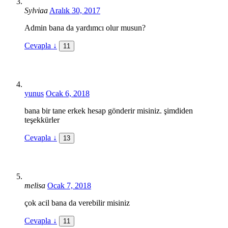
Sylviaa
Aralık 30, 2017
Admin bana da yardımcı olur musun?
Cevapla
↓
11
yunus
Ocak 6, 2018
bana bir tane erkek hesap gönderir misiniz. şimdiden
teşekkürler
Cevapla
↓
13
melisa
Ocak 7, 2018
çok acil bana da verebilir misiniz
Cevapla
↓
11