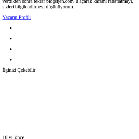
verdikten sonra tekrar blogsijen.com' u açarak kafamı rahatlatmayı,
sizleri bilgilendirmeyi düşünüyorum.
Yazarın Profili
İlginizi Çekebilir
10 yıl önce