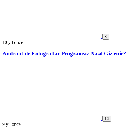
3
10 yıl önce
Android’de Fotoğraflar Programsız Nasıl Gizlenir?
13
9 yıl önce