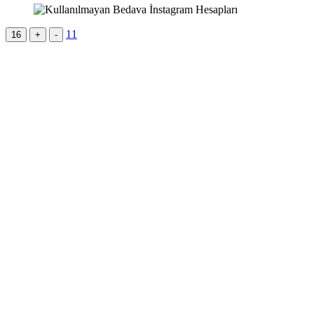
11
16
+
-