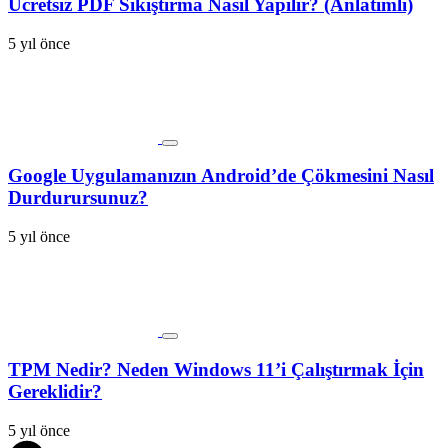
Ücretsiz PDF Sıkıştırma Nasıl Yapılır? (Anlatımlı)
5 yıl önce
Google Uygulamanızın Android’de Çökmesini Nasıl
Durdurursunuz?
5 yıl önce
TPM Nedir? Neden Windows 11’i Çalıştırmak İçin
Gereklidir?
5 yıl önce