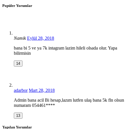
Popüler Yorumlar
Namik
Eylül 28, 2018
bana bi 5 ve ya 7k intagram lazim hileli olsada olur. Yapa
bilirmisin
14
adarbor
Mart 28, 2018
Admin bana acil Bi hesap,lazım lutfen ulaş bana 5k fln olsun
numaram 054461****
13
Yapılan Yorumlar