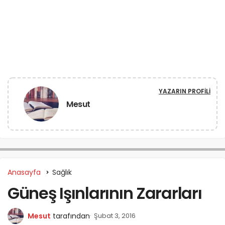
YAZARIN PROFILI
Mesut
Anasayfa
Sağlık
Güneş Işınlarının Zararları
Mesut
tarafından
Şubat 3, 2016