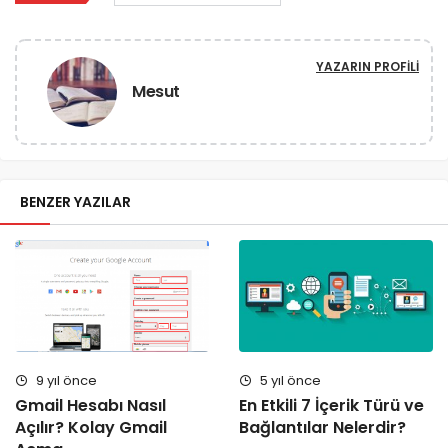
YAZARIN PROFILI
Mesut
BENZER YAZILAR
9 yıl önce
5 yıl önce
Gmail Hesabı Nasıl
En Etkili 7 İçerik Türü ve
Açılır? Kolay Gmail
Bağlantılar Nelerdir?