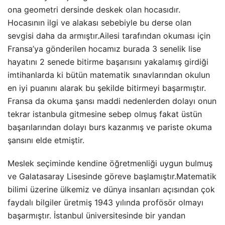
ona geometri dersinde deskek olan hocasıdır.
Hocasının ilgi ve alakası sebebiyle bu derse olan
sevgisi daha da armıştır.Ailesi tarafından okuması için
Fransa’ya gönderilen hocamız burada 3 senelik lise
hayatını 2 senede bitirme başarısını yakalamış girdiği
imtihanlarda ki bütün matematik sınavlarından okulun
en iyi puanını alarak bu şekilde bitirmeyi başarmıştır.
Fransa da okuma şansı maddi nedenlerden dolayı onun
tekrar istanbula gitmesine sebep olmuş fakat üstün
başarılarından dolayı burs kazanmış ve pariste okuma
şansını elde etmiştir.
Meslek seçiminde kendine öğretmenliği uygun bulmuş
ve Galatasaray Lisesinde göreve başlamıştır.Matematik
bilimi üzerine ülkemiz ve dünya insanları açısından çok
faydalı bilgiler üretmiş 1943 yılında profösör olmayı
başarmıştır. İstanbul üniversitesinde bir yandan