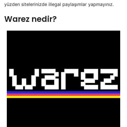
yüzden sitelerinizde illegal paylaşımlar yapmayınız.
Warez nedir?