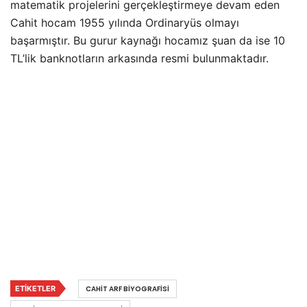
matematik projelerini gerçekleştirmeye devam eden
Cahit hocam 1955 yılında Ordinaryüs olmayı
başarmıştır. Bu gurur kaynağı hocamız şuan da ise 10
TL’lik banknotların arkasında resmi bulunmaktadır.
ETIKETLER
CAHIT ARF BIYOGRAFISI