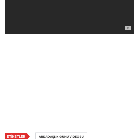
ETIKETLER
ARKADAŞLIK GÜNÜ VIDEOSU