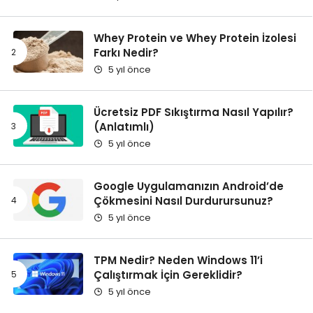
Whey Protein ve Whey Protein İzolesi
Farkı Nedir?
5 yıl önce
Ücretsiz PDF Sıkıştırma Nasıl Yapılır?
(Anlatımlı)
5 yıl önce
Google Uygulamanızın Android’de
Çökmesini Nasıl Durdurursunuz?
5 yıl önce
TPM Nedir? Neden Windows 11’i
Çalıştırmak İçin Gereklidir?
5 yıl önce