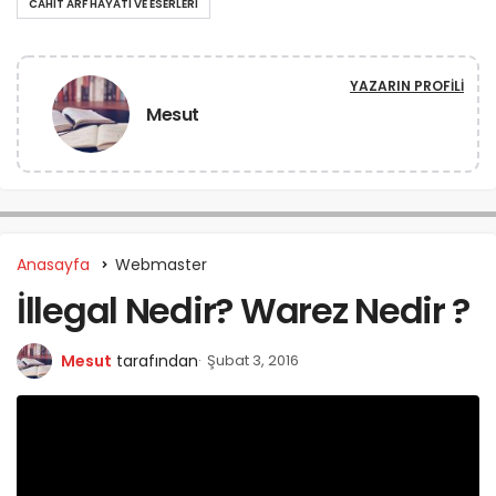
CAHIT ARF HAYATI VE ESERLERI
YAZARIN PROFILI
Mesut
Anasayfa
Webmaster
İllegal Nedir? Warez Nedir ?
Mesut
tarafından
Şubat 3, 2016