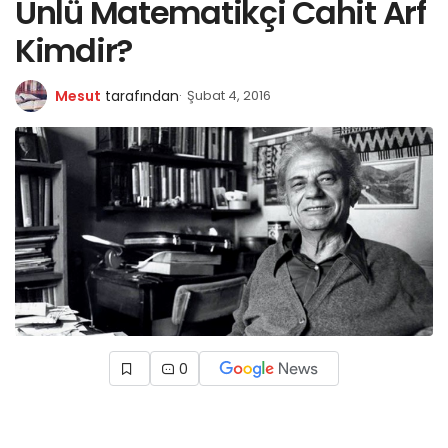
Ünlü Matematikçi Cahit Arf
Kimdir?
Mesut
tarafından
Şubat 4, 2016
0