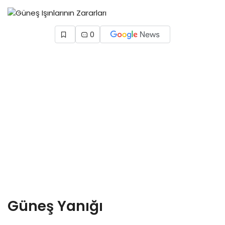
0
Güneş Yanığı