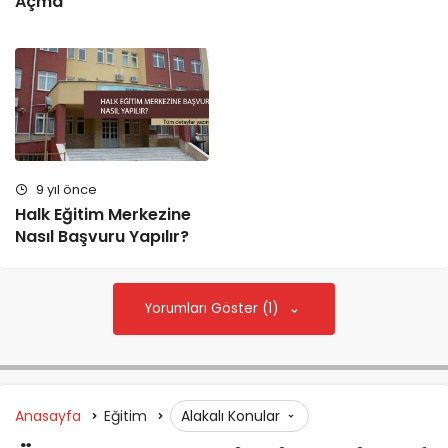
Açma
9 yıl önce
Halk Eğitim Merkezine
Nasıl Başvuru Yapılır?
Yorumları Göster (1)
Anasayfa
Eğitim
Alakalı Konular