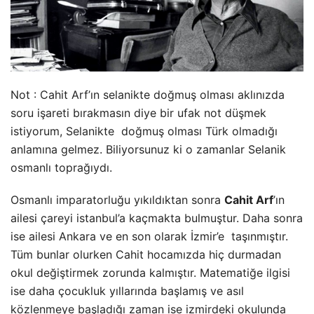
Not : Cahit Arf’ın selanikte doğmuş olması aklınızda
soru işareti bırakmasın diye bir ufak not düşmek
istiyorum, Selanikte doğmuş olması Türk olmadığı
anlamına gelmez. Biliyorsunuz ki o zamanlar Selanik
osmanlı toprağıydı.
Osmanlı imparatorluğu yıkıldıktan sonra
Cahit Arf
’ın
ailesi çareyi istanbul’a kaçmakta bulmuştur. Daha sonra
ise ailesi Ankara ve en son olarak İzmir’e taşınmıştır.
Tüm bunlar olurken Cahit hocamızda hiç durmadan
okul değiştirmek zorunda kalmıştır. Matematiğe ilgisi
ise daha çocukluk yıllarında başlamış ve asıl
közlenmeye başladığı zaman ise izmirdeki okulunda