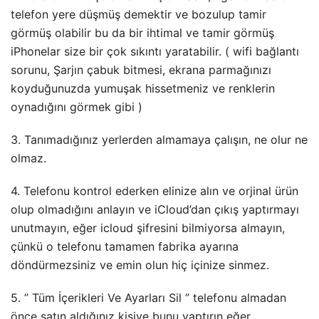
telefon yere düşmüş demektir ve bozulup tamir
görmüş olabilir bu da bir ihtimal ve tamir görmüş
iPhonelar size bir çok sıkıntı yaratabilir. ( wifi bağlantı
sorunu, Şarjın çabuk bitmesi, ekrana parmağınızı
koyduğunuzda yumuşak hissetmeniz ve renklerin
oynadığını görmek gibi )
3. Tanımadığınız yerlerden almamaya çalışın, ne olur ne
olmaz.
4. Telefonu kontrol ederken elinize alın ve orjinal ürün
olup olmadığını anlayın ve iCloud’dan çıkış yaptırmayı
unutmayın, eğer icloud şifresini bilmiyorsa almayın,
çünkü o telefonu tamamen fabrika ayarına
döndürmezsiniz ve emin olun hiç içinize sinmez.
5. ” Tüm İçerikleri Ve Ayarları Sil ” telefonu almadan
önce satın aldığınız kişiye bunu yaptırın eğer