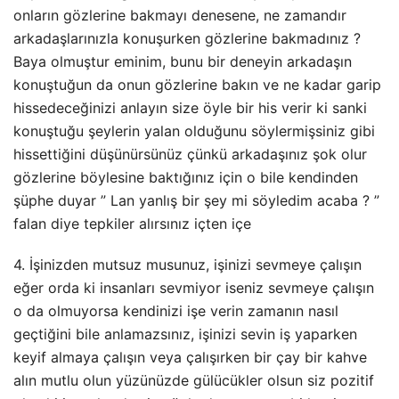
onların gözlerine bakmayı denesene, ne zamandır
arkadaşlarınızla konuşurken gözlerine bakmadınız ?
Baya olmuştur eminim, bunu bir deneyin arkadaşın
konuştuğun da onun gözlerine bakın ve ne kadar garip
hissedeceğinizi anlayın size öyle bir his verir ki sanki
konuştuğu şeylerin yalan olduğunu söylermişsiniz gibi
hissettiğini düşünürsünüz çünkü arkadaşınız şok olur
gözlerine böylesine baktığınız için o bile kendinden
şüphe duyar ” Lan yanlış bir şey mi söyledim acaba ? ”
falan diye tepkiler alırsınız içten içe
4. İşinizden mutsuz musunuz, işinizi sevmeye çalışın
eğer orda ki insanları sevmiyor iseniz sevmeye çalışın
o da olmuyorsa kendinizi işe verin zamanın nasıl
geçtiğini bile anlamazsınız, işinizi sevin iş yaparken
keyif almaya çalışın veya çalışırken bir çay bir kahve
alın mutlu olun yüzünüzde gülücükler olsun siz pozitif