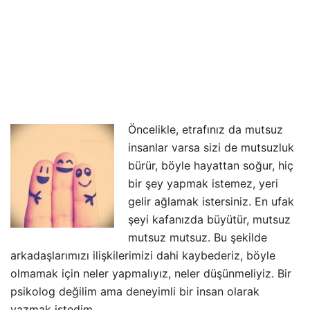
Öncelikle, etrafınız da mutsuz
insanlar varsa sizi de mutsuzluk
bürür, böyle hayattan soğur, hiç
bir şey yapmak istemez, yeri
gelir ağlamak istersiniz. En ufak
şeyi kafanızda büyütür, mutsuz
mutsuz mutsuz. Bu şekilde
arkadaşlarımızı ilişkilerimizi dahi kaybederiz, böyle
olmamak için neler yapmalıyız, neler düşünmeliyiz. Bir
psikolog değilim ama deneyimli bir insan olarak
yazmak istedim…