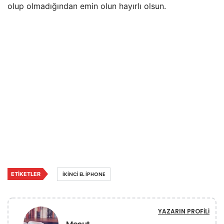
olup olmadığından emin olun hayırlı olsun.
ETIKETLER
IKINCI EL IPHONE
YAZARIN PROFILI