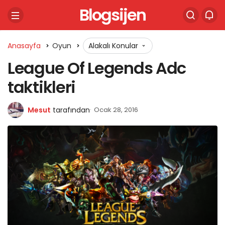
Blogsijen
Anasayfa
Oyun
Alakalı Konular
League Of Legends Adc
taktikleri
Mesut
tarafından
Ocak 28, 2016