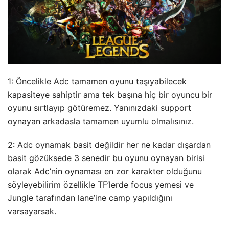
1: Öncelikle Adc tamamen oyunu taşıyabilecek
kapasiteye sahiptir ama tek başına hiç bir oyuncu bir
oyunu sırtlayıp götüremez. Yanınızdaki support
oynayan arkadasla tamamen uyumlu olmalısınız.
2: Adc oynamak basit değildir her ne kadar dışardan
basit gözüksede 3 senedir bu oyunu oynayan birisi
olarak Adc’nin oynaması en zor karakter olduğunu
söyleyebilirim özellikle TF’lerde focus yemesi ve
Jungle tarafından lane’ine camp yapıldığını
varsayarsak.