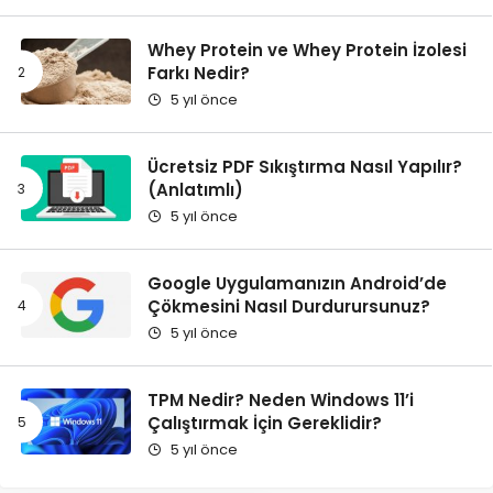
Whey Protein ve Whey Protein İzolesi
Farkı Nedir?
5 yıl önce
Ücretsiz PDF Sıkıştırma Nasıl Yapılır?
(Anlatımlı)
5 yıl önce
Google Uygulamanızın Android’de
Çökmesini Nasıl Durdurursunuz?
5 yıl önce
TPM Nedir? Neden Windows 11’i
Çalıştırmak İçin Gereklidir?
5 yıl önce