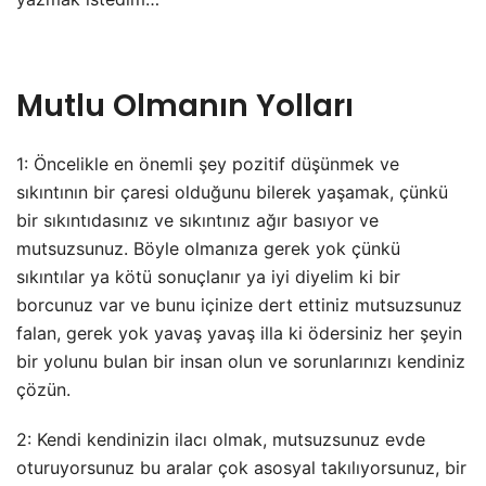
Mutlu Olmanın Yolları
1: Öncelikle en önemli şey pozitif düşünmek ve
sıkıntının bir çaresi olduğunu bilerek yaşamak, çünkü
bir sıkıntıdasınız ve sıkıntınız ağır basıyor ve
mutsuzsunuz. Böyle olmanıza gerek yok çünkü
sıkıntılar ya kötü sonuçlanır ya iyi diyelim ki bir
borcunuz var ve bunu içinize dert ettiniz mutsuzsunuz
falan, gerek yok yavaş yavaş illa ki ödersiniz her şeyin
bir yolunu bulan bir insan olun ve sorunlarınızı kendiniz
çözün.
2: Kendi kendinizin ilacı olmak, mutsuzsunuz evde
oturuyorsunuz bu aralar çok asosyal takılıyorsunuz, bir