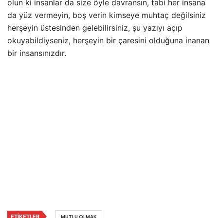
olun ki insanlar da size öyle davransın, tabi her insana
da yüz vermeyin, boş verin kimseye muhtaç değilsiniz
herşeyin üstesinden gelebilirsiniz, şu yazıyı açıp
okuyabildiyseniz, herşeyin bir çaresini olduğuna inanan
bir insansınızdır.
ETIKETLER
MUTLU OLMAK