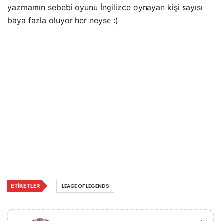
yazmamın sebebi oyunu İngilizce oynayan kişi sayısı
baya fazla oluyor her neyse :)
ETIKETLER
LEAGE OF LEGENDS