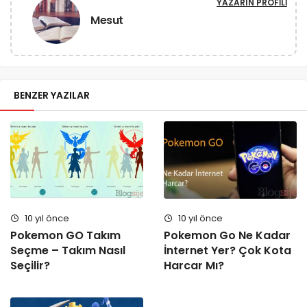
YAZARIN PROFILI
Mesut
BENZER YAZILAR
10 yıl önce
10 yıl önce
Pokemon GO Takım
Pokemon Go Ne Kadar
Seçme – Takım Nasıl
İnternet Yer? Çok Kota
Seçilir?
Harcar Mı?