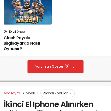
10 yıl önce
Clash Royale
Bilgisayarda Nasıl
Oynanır?
Yorumları Göster (0)
Anasayfa
Mobil
Alakalı Konular
İkinci El Iphone Alınırken