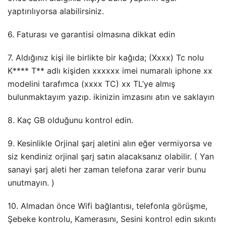
yaptırılıyorsa alabilirsiniz.
6. Faturası ve garantisi olmasına dikkat edin
7. Aldığınız kişi ile birlikte bir kağıda; (Xxxx) Tc nolu
K**** T** adlı kişiden xxxxxx imei numaralı iphone xx
modelini tarafımca (xxxx TC) xx TL’ye almış
bulunmaktayım yazıp. ikinizin imzasını atın ve saklayın
8. Kaç GB olduğunu kontrol edin.
9. Kesinlikle Orjinal şarj aletini alın eğer vermiyorsa ve
siz kendiniz orjinal şarj satın alacaksanız olabilir. ( Yan
sanayi şarj aleti her zaman telefona zarar verir bunu
unutmayın. )
10. Almadan önce Wifi bağlantısı, telefonla görüşme,
Şebeke kontrolu, Kamerasını, Sesini kontrol edin sıkıntı