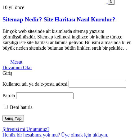
5
10 yıl önce
Sitemap Nedir? Site Haritası Nasıl Kurulur?
Bir çok web sitesinde alt kısımlarda sitemap yazısını
görmüşsünüzdür. Sitemap kelimesi ingilizce bir kelime türkçe
karşılığı iste site haritası anlamına geliyor. Bu ismi almasında ki en
büyük neden sitenizde bulunan bütün linkleri sıralı bir şekilde…
Mesut
Devamını Oku
Giriş
Kullanıcı adı ya da e-posta adresi
Parola
Beni hatırla
Şifrenizi mi Unuttunuz?
Henüz bir hesabınız yok mu? Üye olmak için
tıklayın.