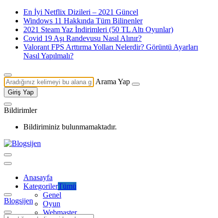
En İyi Netflix Dizileri – 2021 Güncel
Windows 11 Hakkında Tüm Bilinenler
2021 Steam Yaz İndirimleri (50 TL Altı Oyunlar)
Covid 19 Aşı Randevusu Nasıl Alınır?
Valorant FPS Arttırma Yolları Nelerdir? Görüntü Ayarları
Nasıl Yapılmalı?
Arama Yap
Giriş Yap
Bildirimler
Bildiriminiz bulunmamaktadır.
Anasayfa
Kategoriler
Tümü
Genel
Blogsijen
Oyun
Webmaster