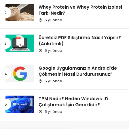
Whey Protein ve Whey Protein İzolesi
Farkı Nedir?
5 yıl önce
Ücretsiz PDF Sıkıştırma Nasıl Yapılır?
(Anlatımlı)
5 yıl önce
Google Uygulamanızın Android’de
Çökmesini Nasıl Durdurursunuz?
5 yıl önce
TPM Nedir? Neden Windows 11’i
Çalıştırmak İçin Gereklidir?
5 yıl önce