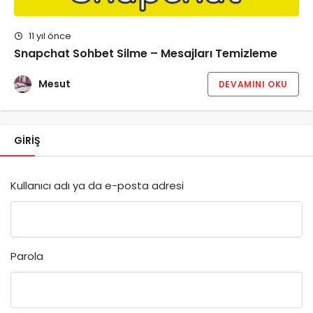
11 yıl önce
Snapchat Sohbet Silme – Mesajları Temizleme
Mesut
DEVAMINI OKU
GIRIŞ
Kullanıcı adı ya da e-posta adresi
Parola