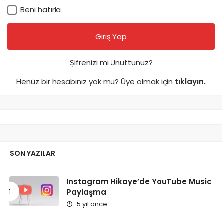
Beni hatırla
Şifrenizi mi Unuttunuz?
Henüz bir hesabınız yok mu? Üye olmak için
tıklayın.
SON YAZILAR
Instagram Hikaye’de YouTube Music
Paylaşma
5 yıl önce